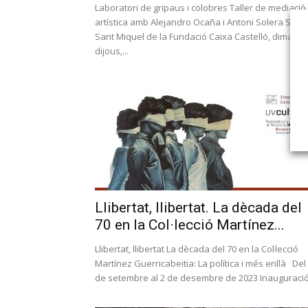
Laboratori de gripaus i colobres Taller de mediació
artística amb Alejandro Ocaña i Antoni Solera Sala
Sant Miquel de la Fundació Caixa Castelló, dimarts 
dijous,...
Llibertat, llibertat. La dècada del
70 en la Col·lecció Martínez...
Llibertat, llibertat La dècada del 70 en la Col·lecció
Martínez Guerricabeitia: La política i més enllà Del
de setembre al 2 de desembre de 2023 Inauguració: