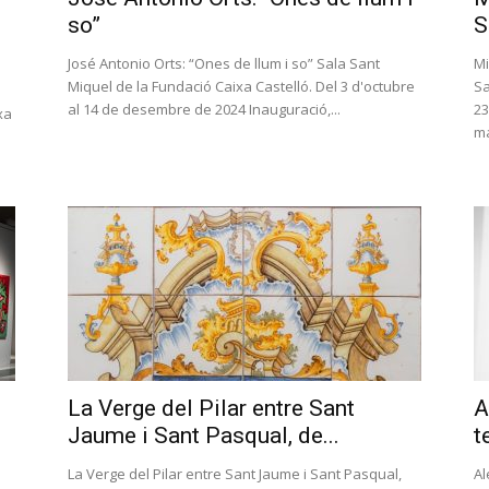
so”
S
José Antonio Orts: “Ones de llum i so” Sala Sant
Mi
Miquel de la Fundació Caixa Castelló. Del 3 d'octubre
Sa
al 14 de desembre de 2024 Inauguració,...
23
xa
ma
La Verge del Pilar entre Sant
A
Jaume i Sant Pasqual, de...
t
La Verge del Pilar entre Sant Jaume i Sant Pasqual,
Al