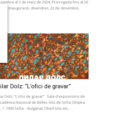
sembre al 2 de març de 2024. Prorrogada fins al 20
abril. Inauguració, divendres, 22 de desembre,
.30...
ilar Dolz: “L’ofici de gravar”
lar Dolz: “L'ofici de gravar” Sala d'exposicions de
Acadèmia Nacional de Belles Arts de Sofia (Shipka
., 1. 1000 Sofia – Bulgària). Obert tots els...