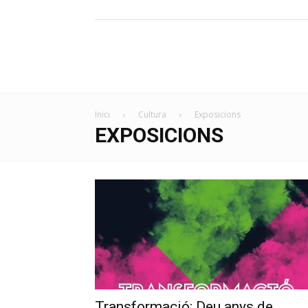
Inici
Cultura
Exposicions
EXPOSICIONS
Transformació: Deu anys de