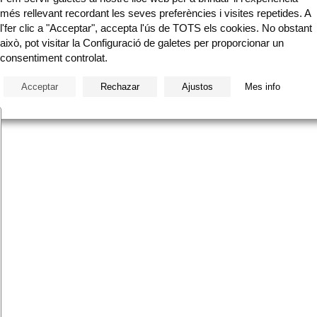
més rellevant recordant les seves preferències i visites repetides. A
l'fer clic a "Acceptar", accepta l'ús de TOTS els cookies. No obstant
Nota leg
això, pot visitar la Configuració de galetes per proporcionar un
consentiment controlat.
Acceptar
Rechazar
Ajustos
Mes info