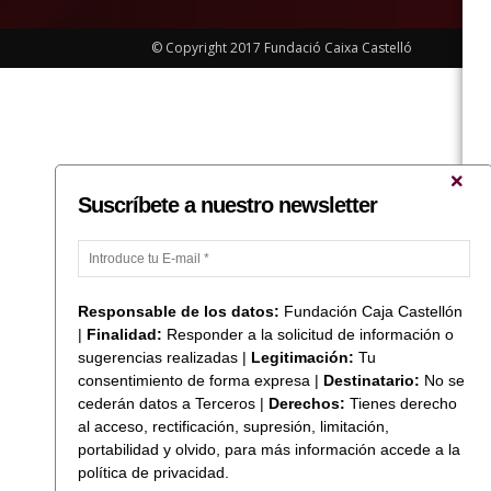
© Copyright 2017 Fundació Caixa Castelló
Suscríbete a nuestro newsletter
Responsable de los datos:
Fundación Caja Castellón
|
Finalidad:
Responder a la solicitud de información o
sugerencias realizadas |
Legitimación:
Tu
consentimiento de forma expresa |
Destinatario:
No se
cederán datos a Terceros |
Derechos:
Tienes derecho
al acceso, rectificación, supresión, limitación,
portabilidad y olvido, para más información accede a la
política de privacidad.