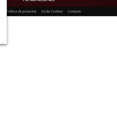
al y Política de privacitat
Us de Cookies
Contacte