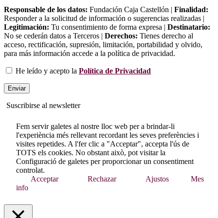
Responsable de los datos:
Fundación Caja Castellón |
Finalidad:
Responder a la solicitud de información o sugerencias realizadas |
Legitimación:
Tu consentimiento de forma expresa |
Destinatario:
No se cederán datos a Terceros |
Derechos:
Tienes derecho al
acceso, rectificación, supresión, limitación, portabilidad y olvido,
para más información accede a la política de privacidad.
He leído y acepto la
Política de Privacidad
Suscribirse al newsletter
Fem servir galetes al nostre lloc web per a brindar-li
l'experiència més rellevant recordant les seves preferències i
visites repetides. A l'fer clic a "Acceptar", accepta l'ús de
TOTS els cookies. No obstant això, pot visitar la
Configuració de galetes per proporcionar un consentiment
controlat.
Acceptar
Rechazar
Ajustos
Mes
info