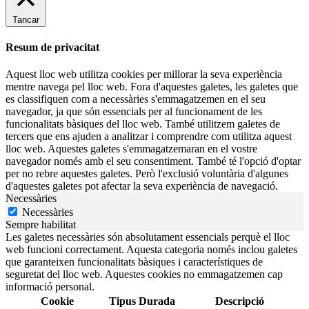
Tancar
Resum de privacitat
Aquest lloc web utilitza cookies per millorar la seva experiència
mentre navega pel lloc web. Fora d'aquestes galetes, les galetes que
es classifiquen com a necessàries s'emmagatzemen en el seu
navegador, ja que són essencials per al funcionament de les
funcionalitats bàsiques del lloc web. També utilitzem galetes de
tercers que ens ajuden a analitzar i comprendre com utilitza aquest
lloc web. Aquestes galetes s'emmagatzemaran en el vostre
navegador només amb el seu consentiment. També té l'opció d'optar
per no rebre aquestes galetes. Però l'exclusió voluntària d'algunes
d'aquestes galetes pot afectar la seva experiència de navegació.
Necessàries
Necessàries
Sempre habilitat
Les galetes necessàries són absolutament essencials perquè el lloc
web funcioni correctament. Aquesta categoria només inclou galetes
que garanteixen funcionalitats bàsiques i característiques de
seguretat del lloc web. Aquestes cookies no emmagatzemen cap
informació personal.
Cookie
Tipus
Durada
Descripció