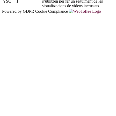
YSC
1
s’utilitzen per fer un seguiment de les
visualitzacions de vídeos incrustats.
Powered by GDPR Cookie Compliance