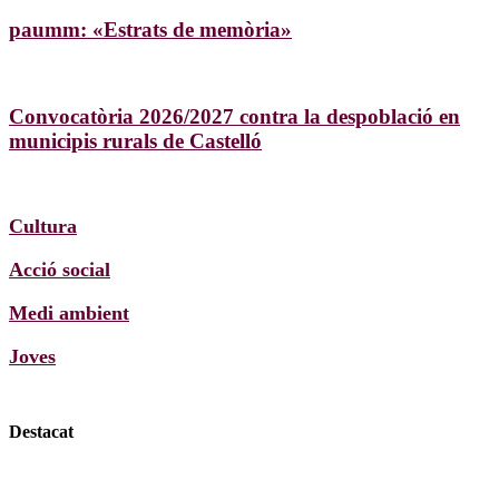
paumm: «Estrats de memòria»
Convocatòria 2026/2027 contra la despoblació en
municipis rurals de Castelló
Cultura
Acció social
Medi ambient
Joves
Destacat