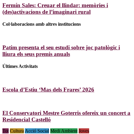
Fermín Sales: Creuar el llindar: memòries i
(des)activacions de l’imaginari rural
Col·laboracions amb altres institucions
Patim presenta el seu estudi sobre joc patològic i
lliura els seus premis anuals
Últimes Activitats
Escola d’Estiu ‘Mas dels Frares’ 2026
El Conservatori Mestre Goterris ofereix un concert a
Residencial Castelló
Tot
Cultura
Acció Social
Medi Ambient
Joves