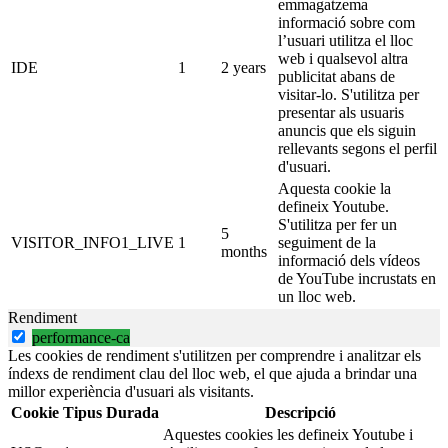
emmagatzema
informació sobre com
l’usuari utilitza el lloc
web i qualsevol altra
IDE
1
2 years
publicitat abans de
visitar-lo. S'utilitza per
presentar als usuaris
anuncis que els siguin
rellevants segons el perfil
d'usuari.
Aquesta cookie la
defineix Youtube.
S'utilitza per fer un
5
VISITOR_INFO1_LIVE
1
seguiment de la
months
informació dels vídeos
de YouTube incrustats en
un lloc web.
Rendiment
performance-ca
Les cookies de rendiment s'utilitzen per comprendre i analitzar els
índexs de rendiment clau del lloc web, el que ajuda a brindar una
millor experiència d'usuari als visitants.
Cookie
Tipus
Durada
Descripció
Aquestes cookies les defineix Youtube i