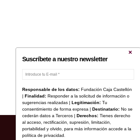
Suscríbete a nuestro newsletter
Responsable de los datos:
Fundación Caja Castellón
|
Finalidad:
Responder a la solicitud de información o
sugerencias realizadas |
Legitimación:
Tu
consentimiento de forma expresa |
Destinatario:
No se
cederán datos a Terceros |
Derechos:
Tienes derecho
al acceso, rectificación, supresión, limitación,
portabilidad y olvido, para más información accede a la
política de privacidad.