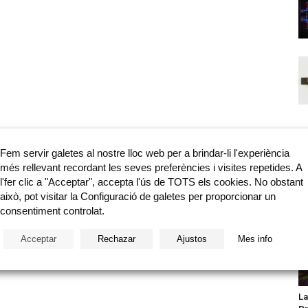
Fem servir galetes al nostre lloc web per a brindar-li l'experiència
més rellevant recordant les seves preferències i visites repetides. A
l'fer clic a "Acceptar", accepta l'ús de TOTS els cookies. No obstant
això, pot visitar la Configuració de galetes per proporcionar un
consentiment controlat.
Acceptar
Rechazar
Ajustos
Mes info
La