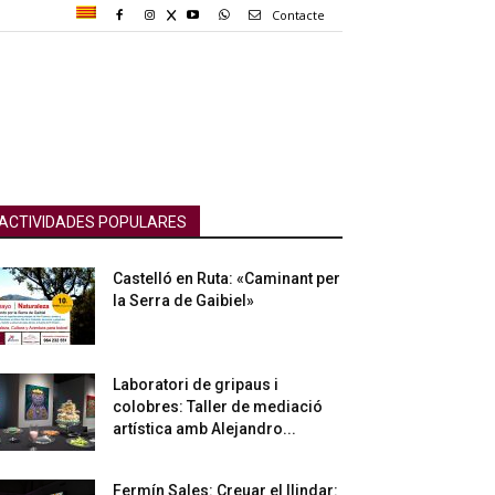
Contacte
ACTIVIDADES POPULARES
Castelló en Ruta: «Caminant per
la Serra de Gaibiel»
Laboratori de gripaus i
colobres: Taller de mediació
artística amb Alejandro...
Fermín Sales: Creuar el llindar: