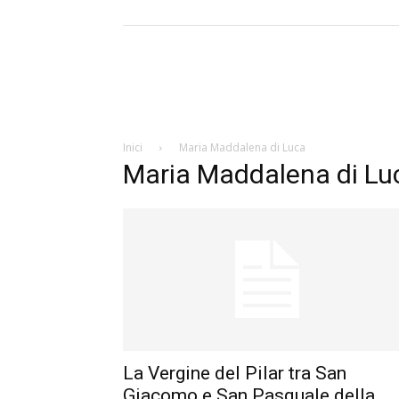
Inici
Maria Maddalena di Luca
Maria Maddalena di Lu
La Vergine del Pilar tra San
Giacomo e San Pasquale della...