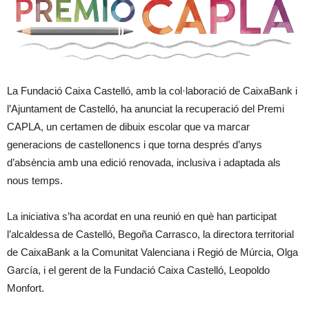
La Fundació Caixa Castelló, amb la col·laboració de CaixaBank i
l’Ajuntament de Castelló, ha anunciat la recuperació del Premi
CAPLA, un certamen de dibuix escolar que va marcar
generacions de castellonencs i que torna després d’anys
d’absència amb una edició renovada, inclusiva i adaptada als
nous temps.
La iniciativa s’ha acordat en una reunió en què han participat
l’alcaldessa de Castelló, Begoña Carrasco, la directora territorial
de CaixaBank a la Comunitat Valenciana i Regió de Múrcia, Olga
García, i el gerent de la Fundació Caixa Castelló, Leopoldo
Monfort.