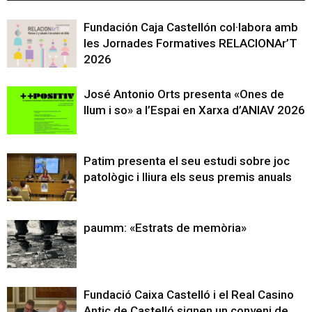
Fundación Caja Castellón col·labora amb
les Jornades Formatives RELACIONAr’T
2026
José Antonio Orts presenta «Ones de
llum i so» a l’Espai en Xarxa d’ANIAV 2026
Patim presenta el seu estudi sobre joc
patològic i lliura els seus premis anuals
paumm: «Estrats de memòria»
Fundació Caixa Castelló i el Real Casino
Antic de Castelló signen un conveni de