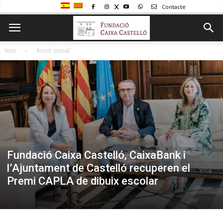
Contacte
Inici
Acció social
Fundació Caixa Castelló, CaixaBank i
l’Ajuntament de Castelló recuperen el
Premi CAPLA de dibuix escolar