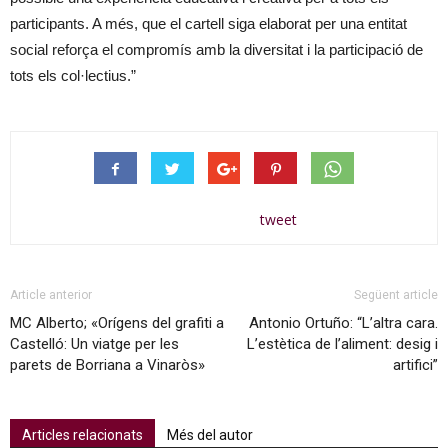
participants. A més, que el cartell siga elaborat per una entitat
social reforça el compromís amb la diversitat i la participació de
tots els col·lectius.”
tweet
Article anterior
Següent article
MC Alberto; «Orígens del grafiti a
Antonio Ortuño: “L’altra cara.
Castelló: Un viatge per les
L’estètica de l’aliment: desig i
parets de Borriana a Vinaròs»
artifici”
Articles relacionats
Més del autor