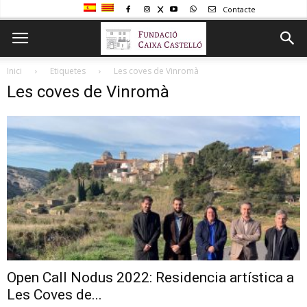
Contacte
Inici
Etiquetes
Les coves de Vinromà
Les coves de Vinromà
Open Call Nodus 2022: Residencia artística a
Les Coves de...