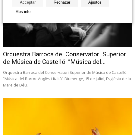
Acceptar
Rechazar
Ajustos
Mes info
Orquestra Barroca del Conservatori Superior
de Música de Castelló: “Música del...
Orquestra Barroca del Conservatori Superior de Música de Castelló:
“Música del Barroc Anglès i Italià" Diumenge, 15 de juliol, Església de la
Mare de Déu...