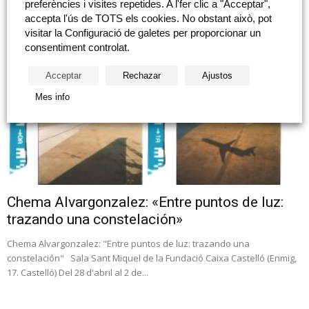
preferències i visites repetides. A l'fer clic a "Acceptar",
con reserva gratuïta en cultura@fundacioncajacastellon.es Amb...
accepta l'ús de TOTS els cookies. No obstant això, pot
visitar la Configuració de galetes per proporcionar un
consentiment controlat.
Acceptar
Rechazar
Ajustos
Mes info
Chema Alvargonzalez: «Entre puntos de luz:
trazando una constelación»
Chema Alvargonzalez: "Entre puntos de luz: trazando una
constelación" Sala Sant Miquel de la Fundació Caixa Castelló (Enmig,
17. Castelló) Del 28 d'abril al 2 de...