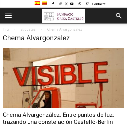
Contacte
Inici
Etiquetes
Chema Alvargonzalez
Chema Alvargonzalez
Chema Alvargonzález. Entre puntos de luz:
trazando una constelación Castelló-Berlín