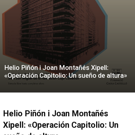
Helio Piñón i Joan Montañés Xipell:
«Operación Capitolio: Un sueño de altura»
Helio Piñón i Joan Montañés
Xipell: «Operación Capitolio: Un