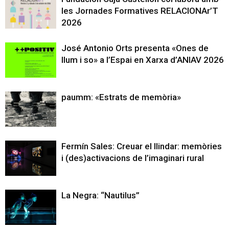
les Jornades Formatives RELACIONAr’T
2026
José Antonio Orts presenta «Ones de
llum i so» a l’Espai en Xarxa d’ANIAV 2026
paumm: «Estrats de memòria»
Fermín Sales: Creuar el llindar: memòries
i (des)activacions de l’imaginari rural
La Negra: “Nautilus”