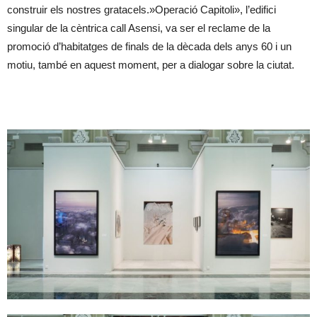
construir els nostres gratacels.»Operació Capitoli», l’edifici
singular de la cèntrica call Asensi, va ser el reclame de la
promoció d’habitatges de finals de la dècada dels anys 60 i un
motiu, també en aquest moment, per a dialogar sobre la ciutat.