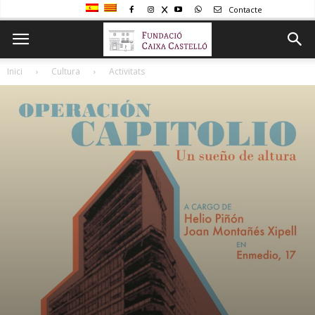
Contacte
Inici
Cultura
Activitats