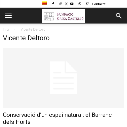
Contacte
Inici
Vicente Deltoro
Vicente Deltoro
Conservació d’un espai natural: el Barranc
dels Horts