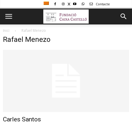
Contacte
Inici
Rafael Menezo
Rafael Menezo
Carles Santos