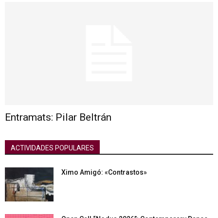
Entramats: Pilar Beltrán
ACTIVIDADES POPULARES
Ximo Amigó: «Contrastos»