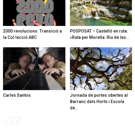
2000 revolucions: Transició a
POSPOSAT – Castelló en ruta:
la Col·lecció ABC
«Ruta per Morella: Riu de les...
Carles Santos
Jornada de portes obertes al
Barranc dels Horts i Escola
de...