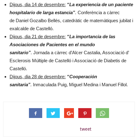
Dijous, dia 14 de desembre:
“La experiencia de un paciente
hospitalario de larga estancia”
.
Conferència a càrrec
de Daniel Gozalbo Bellés, catedràtic de matemàtiques jubilat i
exalcalde de Castelló.
Dijous, dia 21 de desembre:
“La importancia de las
Asociaciones de Pacientes en el mundo
sanitario”
.
Jornada a càrrec d’Alcer Castalia, Associació d’
Esclerosis Múltiple de Castelló i Associació de Diabetis de
Castelló.
Dijous, dia 28 de desembre:
“Cooperación
sanitaria”
.
Inmaculada Puig, Miguel Medina i Manuel Fillol.
tweet