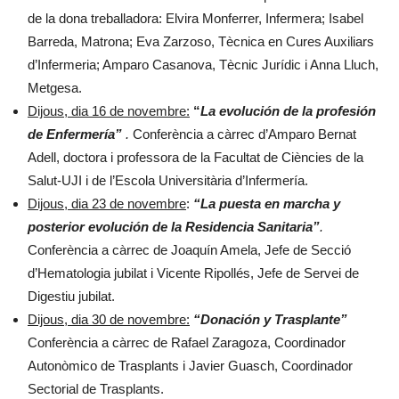
de la dona treballadora: Elvira Monferrer, Infermera; Isabel
Barreda, Matrona; Eva Zarzoso, Tècnica en Cures Auxiliars
d’Infermeria; Amparo Casanova, Tècnic Jurídic i Anna Lluch,
Metgesa.
Dijous, dia 16 de novembre:
“
La evolución de la profesión
de Enfermería”
.
Conferència a càrrec d’Amparo Bernat
Adell, doctora i professora de la Facultat de Ciències de la
Salut-UJI i de l’Escola Universitària d’Infermería.
Dijous, dia 23 de novembre
:
“La puesta en marcha y
posterior evolución de la Residencia Sanitaria”
.
Conferència a càrrec de Joaquín Amela, Jefe de Secció
d’Hematologia jubilat i Vicente Ripollés, Jefe de Servei de
Digestiu jubilat.
Dijous, dia 30 de novembre:
“Donación y Trasplante”
Conferència a càrrec de Rafael Zaragoza, Coordinador
Autonòmico de Trasplants i Javier Guasch, Coordinador
Sectorial de Trasplants.