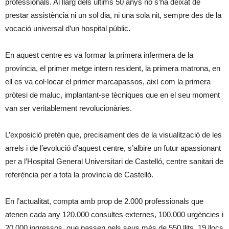
professionals. Al llarg dels últims 50 anys no s’ha deixat de
prestar assistència ni un sol dia, ni una sola nit, sempre des de la
vocació universal d’un hospital públic.
En aquest centre es va formar la primera infermera de la
província, el primer metge intern resident, la primera matrona, en
ell es va col·locar el primer marcapassos, així com la primera
pròtesi de maluc, implantant-se tècniques que en el seu moment
van ser veritablement revolucionàries.
L’exposició pretén que, precisament des de la visualització de les
arrels i de l’evolució d’aquest centre, s’albire un futur apassionant
per a l’Hospital General Universitari de Castelló, centre sanitari de
referència per a tota la província de Castelló.
En l’actualitat, compta amb prop de 2.000 professionals que
atenen cada any 120.000 consultes externes, 100.000 urgències i
20.000 ingressos, que passen pels seus més de 550 llits, 19 llocs