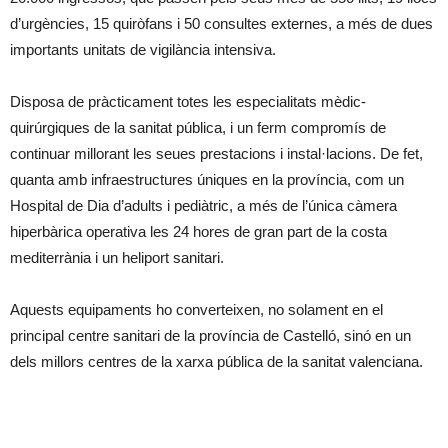
d’urgències, 15 quiròfans i 50 consultes externes, a més de dues
importants unitats de vigilància intensiva.
Disposa de pràcticament totes les especialitats mèdic-
quirúrgiques de la sanitat pública, i un ferm compromís de
continuar millorant les seues prestacions i instal·lacions. De fet,
quanta amb infraestructures úniques en la província, com un
Hospital de Dia d’adults i pediàtric, a més de l’única càmera
hiperbàrica operativa les 24 hores de gran part de la costa
mediterrània i un heliport sanitari.
Aquests equipaments ho converteixen, no solament en el
principal centre sanitari de la província de Castelló, sinó en un
dels millors centres de la xarxa pública de la sanitat valenciana.