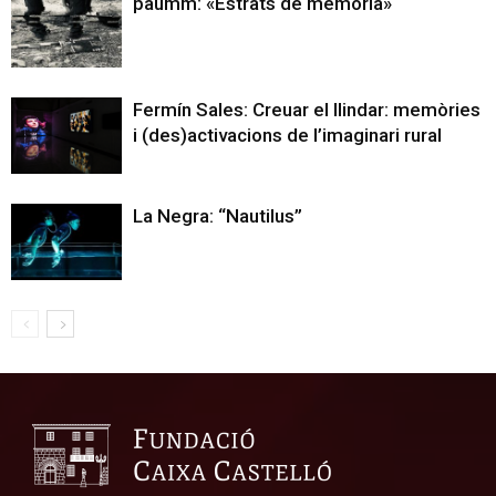
paumm: «Estrats de memòria»
Fermín Sales: Creuar el llindar: memòries
i (des)activacions de l’imaginari rural
La Negra: “Nautilus”