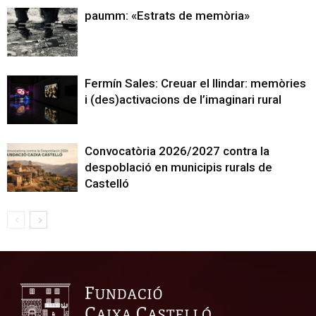
paumm: «Estrats de memòria»
Fermín Sales: Creuar el llindar: memòries
i (des)activacions de l’imaginari rural
Convocatòria 2026/2027 contra la
despoblació en municipis rurals de
Castelló