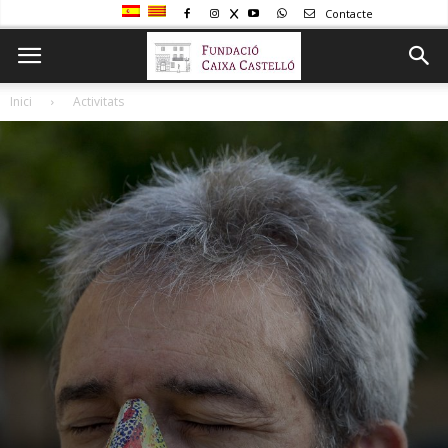
Contacte
Inici
Activitats