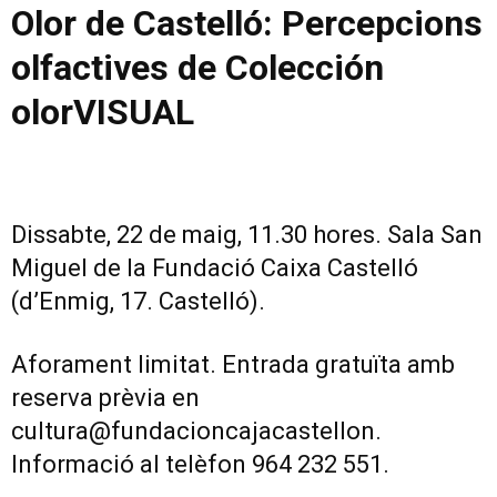
Olor de Castelló:
Percepcions
olfactives de Colección
olorVISUAL
Dissabte, 22 de maig, 11.30 hores. Sala San
Miguel de la Fundació Caixa Castelló
(d’Enmig, 17. Castelló).
Aforament limitat. Entrada gratuïta amb
reserva prèvia en
cultura@fundacioncajacastellon.
Informació al telèfon 964 232 551.