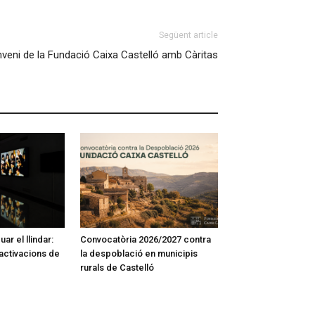
Següent article
nveni de la Fundació Caixa Castelló amb Càritas
ar el llindar:
Convocatòria 2026/2027 contra
activacions de
la despoblació en municipis
rurals de Castelló