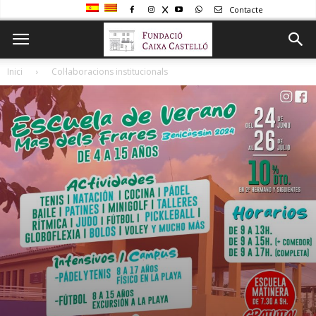
Contacte
Inici
Col·laboracions institucionals