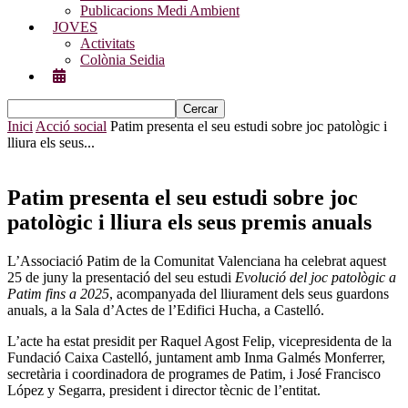
Publicacions Medi Ambient
JOVES
Activitats
Colònia Seidia
Inici
Acció social
Patim presenta el seu estudi sobre joc patològic i
lliura els seus...
Patim presenta el seu estudi sobre joc
patològic i lliura els seus premis anuals
L’Associació Patim de la Comunitat Valenciana ha celebrat aquest
25 de juny la presentació del seu estudi
Evolució del joc patològic a
Patim fins a 2025
, acompanyada del lliurament dels seus guardons
anuals, a la Sala d’Actes de l’Edifici Hucha, a Castelló.
L’acte ha estat presidit per Raquel Agost Felip, vicepresidenta de la
Fundació Caixa Castelló, juntament amb Inma Galmés Monferrer,
secretària i coordinadora de programes de Patim, i José Francisco
López y Segarra, president i director tècnic de l’entitat.