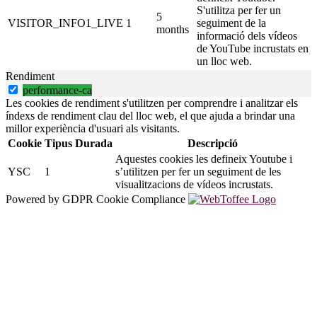
S'utilitza per fer un
5
VISITOR_INFO1_LIVE
1
seguiment de la
months
informació dels vídeos
de YouTube incrustats en
un lloc web.
Rendiment
performance-ca
Les cookies de rendiment s'utilitzen per comprendre i analitzar els
índexs de rendiment clau del lloc web, el que ajuda a brindar una
millor experiència d'usuari als visitants.
Cookie
Tipus
Durada
Descripció
Aquestes cookies les defineix Youtube i
YSC
1
s’utilitzen per fer un seguiment de les
visualitzacions de vídeos incrustats.
Powered by GDPR Cookie Compliance