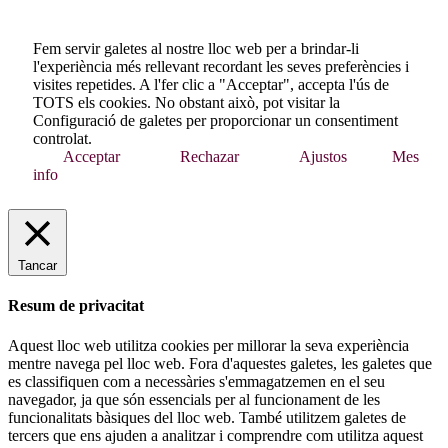
Fem servir galetes al nostre lloc web per a brindar-li
l'experiència més rellevant recordant les seves preferències i
visites repetides. A l'fer clic a "Acceptar", accepta l'ús de
TOTS els cookies. No obstant això, pot visitar la
Configuració de galetes per proporcionar un consentiment
controlat.
Acceptar
Rechazar
Ajustos
Mes
info
Tancar
Resum de privacitat
Aquest lloc web utilitza cookies per millorar la seva experiència
mentre navega pel lloc web. Fora d'aquestes galetes, les galetes que
es classifiquen com a necessàries s'emmagatzemen en el seu
navegador, ja que són essencials per al funcionament de les
funcionalitats bàsiques del lloc web. També utilitzem galetes de
tercers que ens ajuden a analitzar i comprendre com utilitza aquest