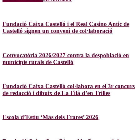
Fundació Caixa Castelló i el Real Casino Antic de
Castelló signen un conveni de col·laboració
Convocatòria 2026/2027 contra la despoblació en
municipis rurals de Castelló
Fundació Caixa Castelló col·labora en el 3r concurs
de redacció i dibuix de La Filà d’en Trilles
Escola d’Estiu ‘Mas dels Frares’ 2026