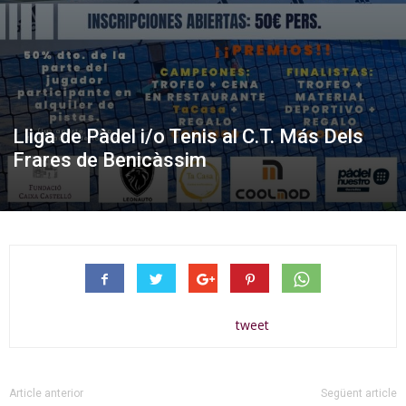
Lliga de Pàdel i/o Tenis al C.T. Más Dels
Frares de Benicàssim
tweet
Article anterior
Següent article