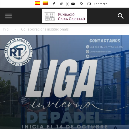
Contacte
Inici
Col·laboracions institucionals