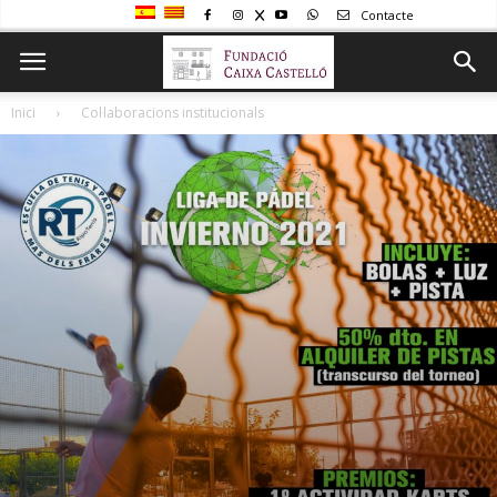
Contacte
Inici
Col·laboracions institucionals