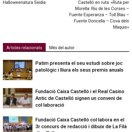
Halloweenatura Seidia
Castelló en ruta: «Ruta per
Morella: Riu de les Corses –
Fuente Esperanza – Toll Blau –
Fuente Doncella – Cova dels
Maquis»
Articles relacionats
Més del autor
Patim presenta el seu estudi sobre joc
patològic i lliura els seus premis anuals
Fundació Caixa Castelló i el Real Casino
Antic de Castelló signen un conveni de
col·laboració
Fundació Caixa Castelló col·labora en el
3r concurs de redacció i dibuix de La Filà