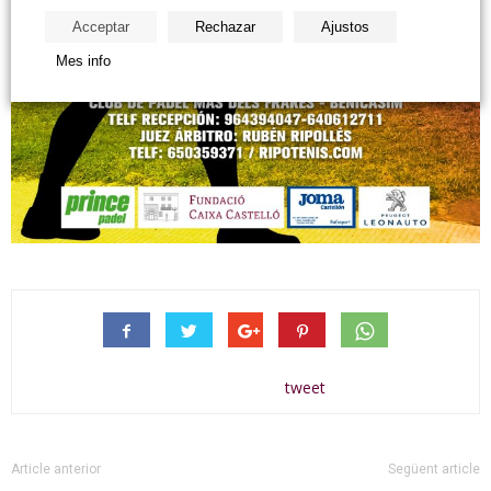
Acceptar
Rechazar
Ajustos
Mes info
tweet
Article anterior
Següent article