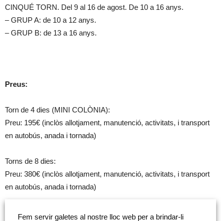
CINQUÉ TORN. Del 9 al 16 de agost. De 10 a 16 anys.
– GRUP A: de 10 a 12 anys.
– GRUP B: de 13 a 16 anys.
Preus:
Torn de 4 dies (MINI COLÒNIA):
Preu: 195€ (inclòs allotjament, manutenció, activitats, i transport
en autobús, anada i tornada)
Torns de 8 dies:
Preu: 380€ (inclòs allotjament, manutenció, activitats, i transport
en autobús, anada i tornada)
Descomptes:
Fem servir galetes al nostre lloc web per a brindar-li