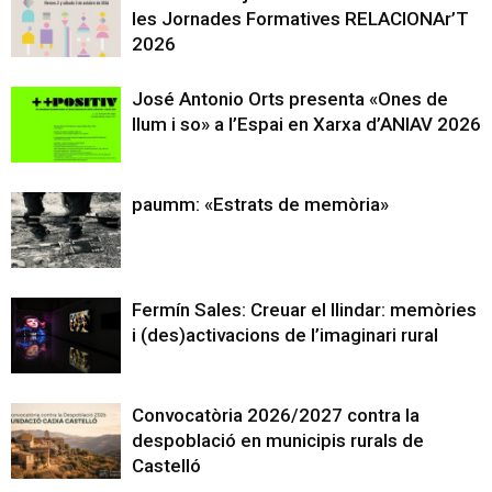
les Jornades Formatives RELACIONAr’T
2026
José Antonio Orts presenta «Ones de
llum i so» a l’Espai en Xarxa d’ANIAV 2026
paumm: «Estrats de memòria»
Fermín Sales: Creuar el llindar: memòries
i (des)activacions de l’imaginari rural
Convocatòria 2026/2027 contra la
despoblació en municipis rurals de
Castelló