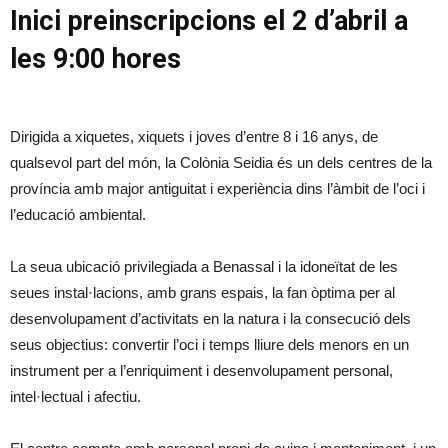
Inici preinscripcions el 2 d’abril a
les 9:00 hores
Dirigida a xiquetes, xiquets i joves d’entre 8 i 16 anys, de
qualsevol part del món, la Colònia Seidia és un dels centres de la
província amb major antiguitat i experiència dins l’àmbit de l’oci i
l’educació ambiental.
La seua ubicació privilegiada a Benassal i la idoneïtat de les
seues instal·lacions, amb grans espais, la fan òptima per al
desenvolupament d’activitats en la natura i la consecució dels
seus objectius: convertir l’oci i temps lliure dels menors en un
instrument per a l’enriquiment i desenvolupament personal,
intel·lectual i afectiu.