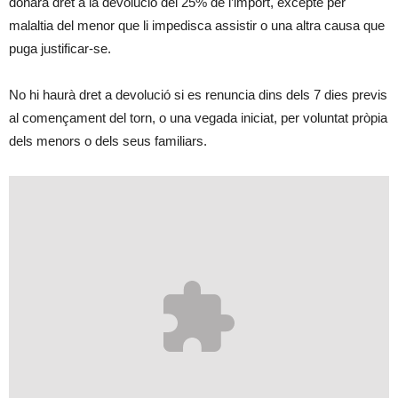
donarà dret a la devolució del 25% de l’import, excepte per
malaltia del menor que li impedisca assistir o una altra causa que
puga justificar-se.
No hi haurà dret a devolució si es renuncia dins dels 7 dies previs
al començament del torn, o una vegada iniciat, per voluntat pròpia
dels menors o dels seus familiars.