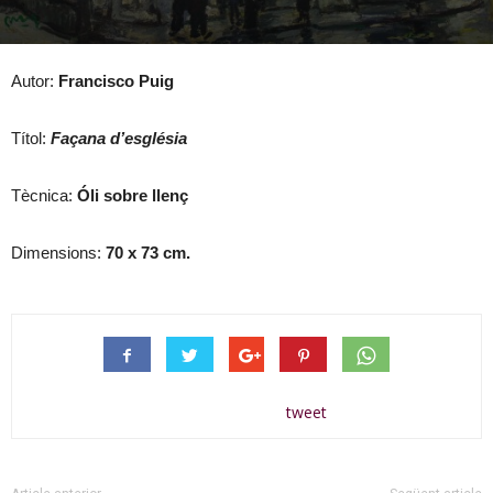
Autor:
Francisco Puig
Títol:
Façana d’església
Tècnica:
Óli sobre llenç
Dimensions:
70 x 73
cm.
tweet