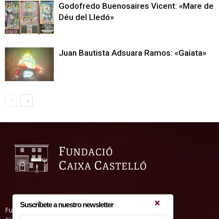
Godofredo Buenosaires Vicent: «Mare de
Déu del Lledó»
Juan Bautista Adsuara Ramos: «Gaiata»
Suscríbete a nuestro newsletter
Fundació Caixa Castelló • Casa Abadía