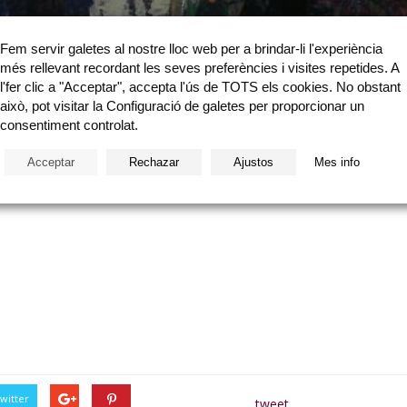
g: «Plaça Pescaderia»
Fem servir galetes al nostre lloc web per a brindar-li l'experiència
més rellevant recordant les seves preferències i visites repetides. A
l'fer clic a "Acceptar", accepta l'ús de TOTS els cookies. No obstant
això, pot visitar la Configuració de galetes per proporcionar un
consentiment controlat.
Acceptar
Rechazar
Ajustos
Mes info
witter
tweet