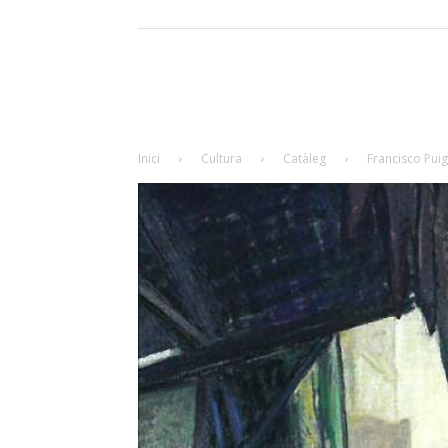
Inici
Cultura
Catàleg
Francisco Puig