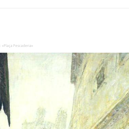
: «Plaça Pescaderia»