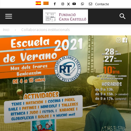
Contacte
Inici
Col·laboracions institucionals