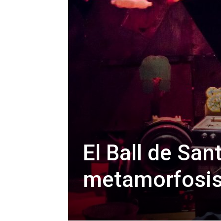
El Ball de Sant
metamorfosi