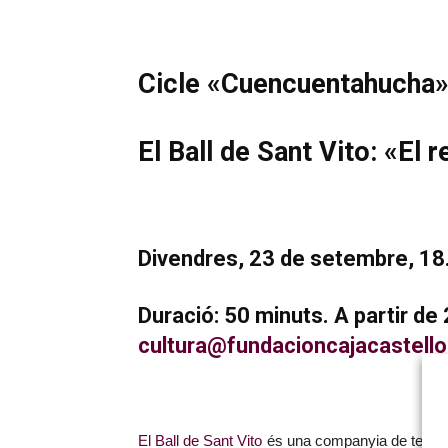
Cicle «Cuencuentahucha» 
El Ball de Sant Vito: «El 
Divendres, 23 de setembre, 18.
Duració: 50 minuts. A partir de 
cultura@fundacioncajacastello
El Ball de Sant Vito
és una companyia de teatre 