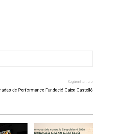
Següent article
rnadas de Performance Fundació Caixa Castelló