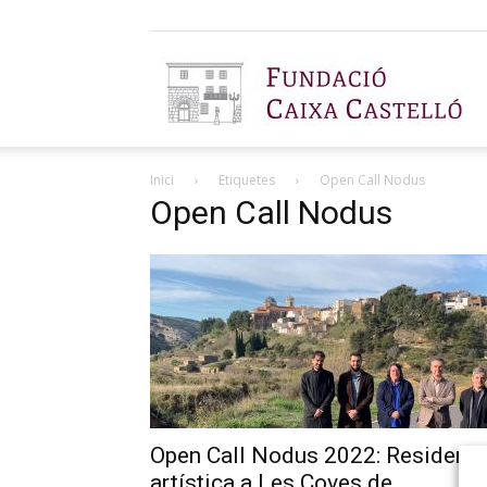
F
Inici
Etiquetes
Open Call Nodus
C
Open Call Nodus
C
Open Call Nodus 2022: Residenci
artística a Les Coves de...