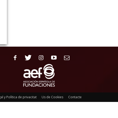
al y Política de privacitat
Us de Cookies
Contacte