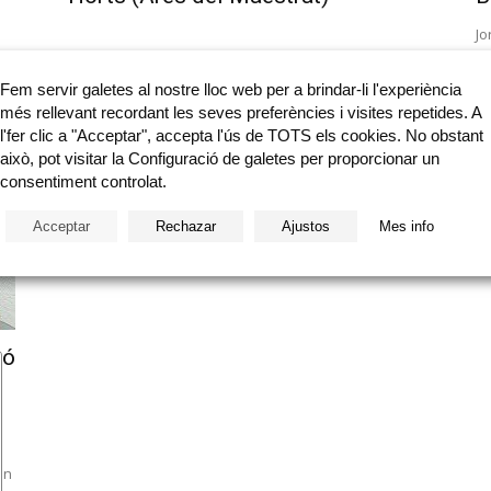
Jo
Es
pe
Fem servir galetes al nostre lloc web per a brindar-li l'experiència
més rellevant recordant les seves preferències i visites repetides. A
l'fer clic a "Acceptar", accepta l'ús de TOTS els cookies. No obstant
això, pot visitar la Configuració de galetes per proporcionar un
consentiment controlat.
Acceptar
Rechazar
Ajustos
Mes info
ló
un