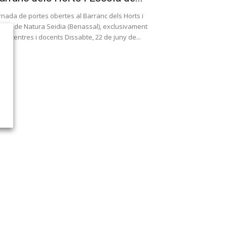
rnada de portes obertes al Barranc dels Horts i
cola de Natura Seidia (Benassal), exclusivament
r a centres i docents Dissabte, 22 de juny de...