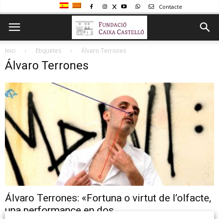
Contacte
Inici
Etiquetes
Álvaro Terrones
Álvaro Terrones
Álvaro Terrones: «Fortuna o virtut de l’olfacte,
una performance en dos...