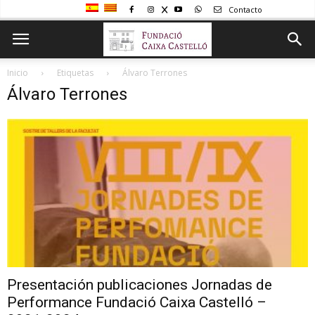
Contacto
Inicio
Etiquetas
Álvaro Terrones
Álvaro Terrones
Presentación publicaciones Jornadas de
Performance Fundació Caixa Castelló –