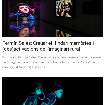
Fermín Sales: Creuar el llindar: memòries i
(des)activacions de l’imaginari rural
Exposición Fermín Sales: Creuar el llindar: memòries i (des)activacions
de l’imaginari rural Sala José Córdoba de la Fundación Caja Vinaroz
(Socors, 64. Vinaròs). Del 20 de...