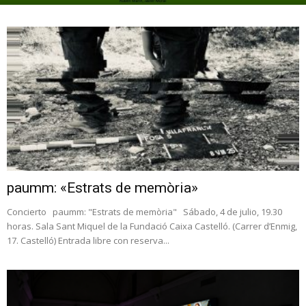
paumm: «Estrats de memòria»
Concierto paumm: "Estrats de memòria" Sábado, 4 de julio, 19.30
horas. Sala Sant Miquel de la Fundació Caixa Castelló. (Carrer d’Enmig,
17. Castelló) Entrada libre con reserva...