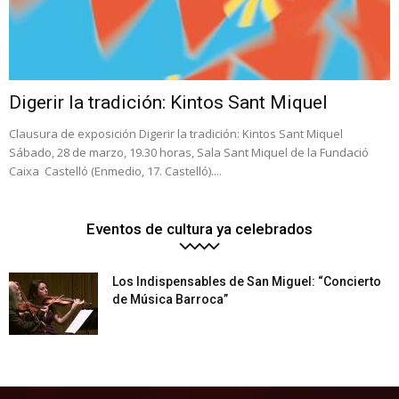
Digerir la tradición: Kintos Sant Miquel
Clausura de exposición Digerir la tradición: Kintos Sant Miquel
Sábado, 28 de marzo, 19.30 horas, Sala Sant Miquel de la Fundació
Caixa Castelló (Enmedio, 17. Castelló)....
Eventos de cultura ya celebrados
Los Indispensables de San Miguel: “Concierto
de Música Barroca”