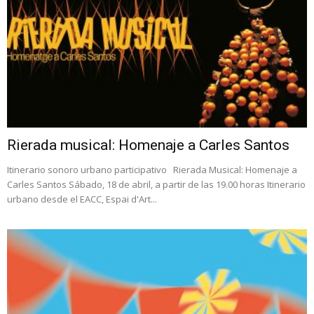
Rierada musical: Homenaje a Carles Santos
Itinerario sonoro urbano participativo Rierada Musical: Homenaje a
Carles Santos Sábado, 18 de abril, a partir de las 19.00 horas Itinerario
urbano desde el EACC, Espai d'Art...