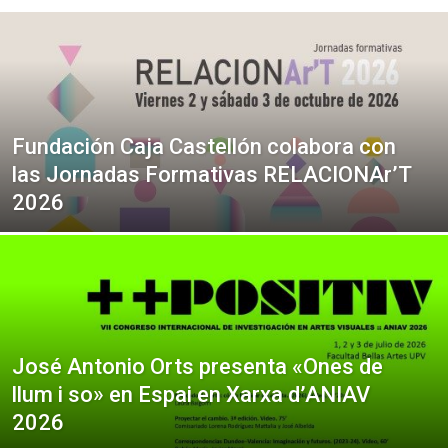
Fundación Caja Castellón colabora con
las Jornadas Formativas RELACIONAr’T
2026
José Antonio Orts presenta «Ones de
llum i so» en Espai en Xarxa d’ANIAV
2026