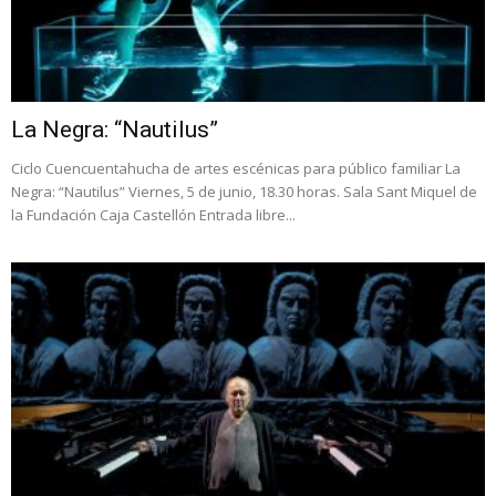
La Negra: “Nautilus”
Ciclo Cuencuentahucha de artes escénicas para público familiar La
Negra: “Nautilus” Viernes, 5 de junio, 18.30 horas. Sala Sant Miquel de
la Fundación Caja Castellón Entrada libre...