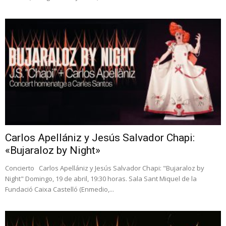
Carlos Apellániz y Jesús Salvador Chapi:
«Bujaraloz by Night»
Concierto Carlos Apellániz y Jesús Salvador Chapi: "Bujaraloz by
Night" Domingo, 19 de abril, 19:30 horas. Sala Sant Miquel de la
Fundació Caixa Castelló (Enmedio,...