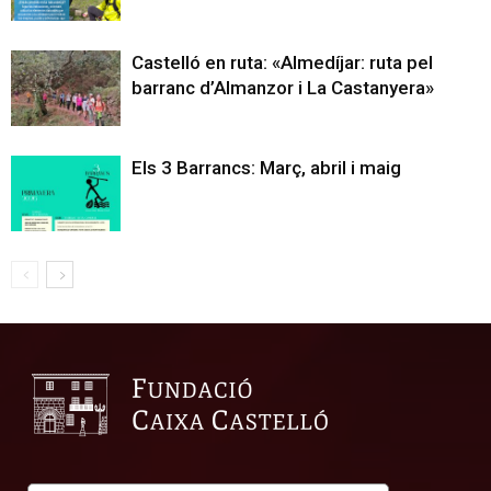
Castelló en ruta: «Almedíjar: ruta pel
barranc d’Almanzor i La Castanyera»
Els 3 Barrancs: Març, abril i maig