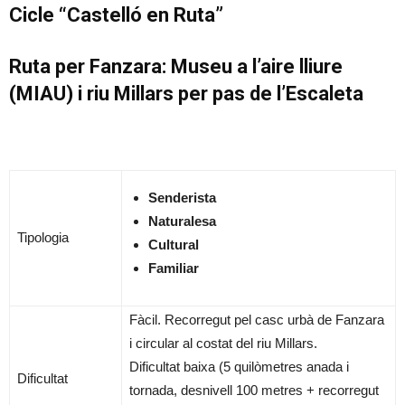
Cicle “Castelló en Ruta”
Ruta per Fanzara: Museu a l’aire lliure
(MIAU) i riu Millars per pas de l’Escaleta
S
enderista
Naturalesa
Tipologia
Cultural
Familiar
Fàcil. Recorregut pel casc urbà de Fanzara
i circular al costat del riu Millars.
Dificultat baixa (5 quilòmetres anada i
Dificultat
tornada, desnivell 100 metres + recorregut