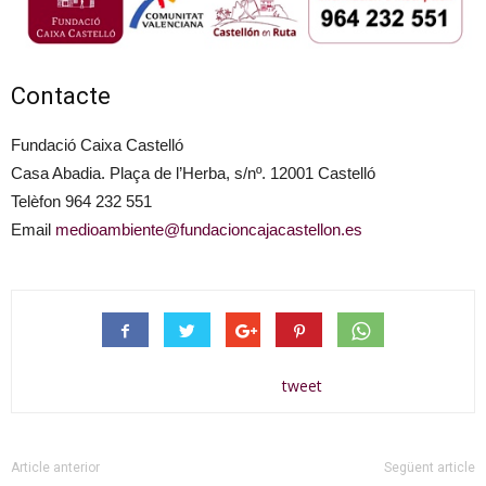
Contacte
Fundació Caixa Castelló
Casa Abadia. Plaça de l’Herba, s/nº. 12001 Castelló
Telèfon 964 232 551
Email
medioambiente@fundacioncajacastellon.es
tweet
Article anterior
Següent article