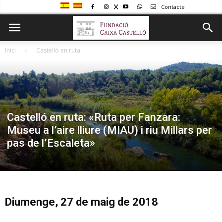
Contacte
Inici
Castelló en ruta
Castelló en ruta: «Ruta per Fanzara:
Museu a l’aire lliure (MIAU) i riu Millars per
pas de l’Escaleta»
Diumenge, 27 de maig de 2018