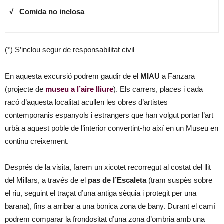
√ Comida no inclosa
(*) S’inclou segur de responsabilitat civil
En aquesta excursió podrem gaudir de el
MIAU
a Fanzara
(projecte de
museu a l’aire lliure
). Els carrers, places i cada
racó d’aquesta localitat acullen les obres d’artistes
contemporanis espanyols i estrangers que han volgut portar l’art
urbà a aquest poble de l’interior convertint-ho així en un Museu en
continu creixement.
Després de la visita, farem un xicotet recorregut al costat del llit
del Millars, a través de el
pas de l’Escaleta
(tram suspès sobre
el riu, seguint el traçat d’una antiga sèquia i protegit per una
barana), fins a arribar a una bonica zona de bany. Durant el camí
podrem comparar la frondositat d’una zona d’ombria amb una