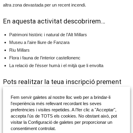
altra zona devastada per un recent incendi.
En aquesta activitat descobrirem…
Patrimoni històric i natural de l’Alt Millars
Museu a l’aire lliure de Fanzara
Riu Millars
Flora i fauna de l’interior castellonenc
La relació de l’ésser humà i el mitjà que li envolta
Pots realitzar la teua inscripció prement
en aquesta imatge
Fem servir galetes al nostre lloc web per a brindar-li
l'experiència més rellevant recordant les seves
preferències i visites repetides. A l'fer clic a "Acceptar",
accepta l'ús de TOTS els cookies. No obstant això, pot
visitar la Configuració de galetes per proporcionar un
consentiment controlat.