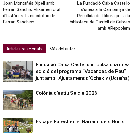
Joan Montañés Xipell amb
La Fundació Caixa Castelló
Ferran Sanchis: «Examen oral
s’uneix a la Campanya de
d’històries. L’anecdotari de
Recollida de Llibres per a la
Ferran Sanchis»
biblioteca de Castell de Cabres
amb #Repoblem
Articles relacionats
Més del autor
Fundació Caixa Castelló impulsa una nova
edició del programa “Vacances de Pau”
junt amb l’Ajuntament d’Ochakiv (Ucraïna)
Colònia d’estiu Seidia 2026
Escape Forest en el Barranc dels Horts