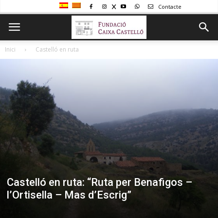
Contacte
Inici
Castelló en ruta
Castelló en ruta: “Ruta per Benafigos –
l’Ortisella – Mas d’Escrig”