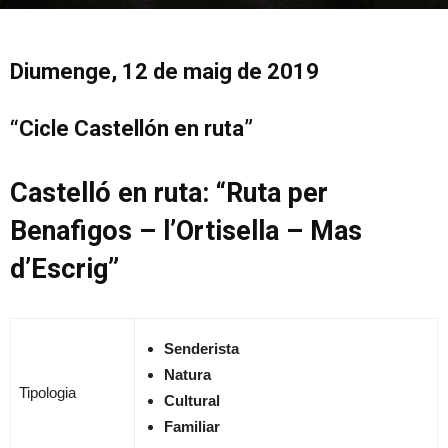
Diumenge, 12 de maig de 2019
“Cicle Castellón en ruta”
Castelló en ruta: “Ruta per
Benafigos – l’Ortisella – Mas
d’Escrig”
S
enderista
Natura
Tipologia
Cultural
Familiar