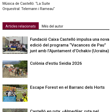
Música de Castelló: “La Suite
Orquestral: Telemann i Rameau”
Articles relacionats
Més del autor
Fundació Caixa Castelló impulsa una nova
edició del programa “Vacances de Pau”
junt amb l’Ajuntament d’Ochakiv (Ucraïna)
Colònia d’estiu Seidia 2026
Escape Forest en el Barranc dels Horts
Castelló en ruta: «Almedíjar: ruta pel