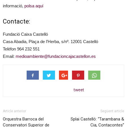
informació,
polsa aquí
Contacte:
Fundació Caixa Castelló
Casa Abadia, Plaça de l’Herba, s/nº. 12001 Castelló
Telèfon 964 232 551
Email:
medioambiente@fundacioncajacastellon.es
tweet
Article anterior
Següent article
Orquestra Barroca del
Splai Castelló: “Tarambana &
Conservatori Superior de
Cia, Contacontes”