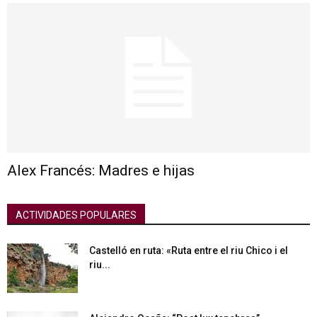
Alex Francés: Madres e hijas
ACTIVIDADES POPULARES
Castelló en ruta: «Ruta entre el riu Chico i el
riu...