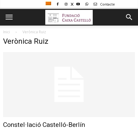
Contacte
Inici
Verònica Ruiz
Verònica Ruiz
Constel·lació Castelló-Berlín