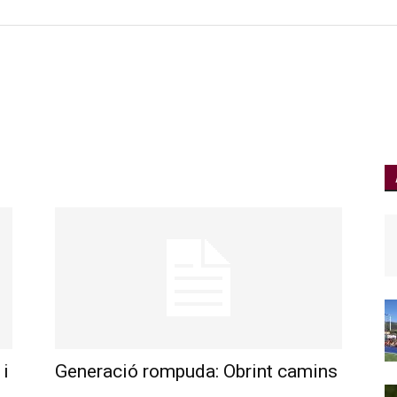
 i
Generació rompuda: Obrint camins