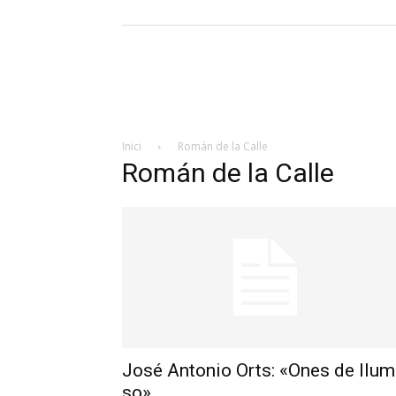
Inici
Román de la Calle
Román de la Calle
José Antonio Orts: «Ones de llum
so»