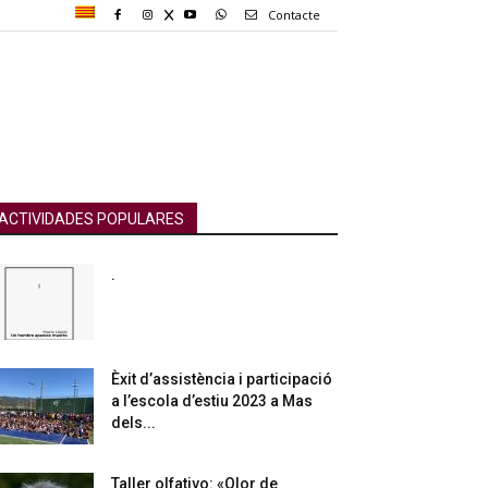
Contacte
ACTIVIDADES POPULARES
.
Èxit d’assistència i participació
a l’escola d’estiu 2023 a Mas
dels...
Taller olfativo: «Olor de