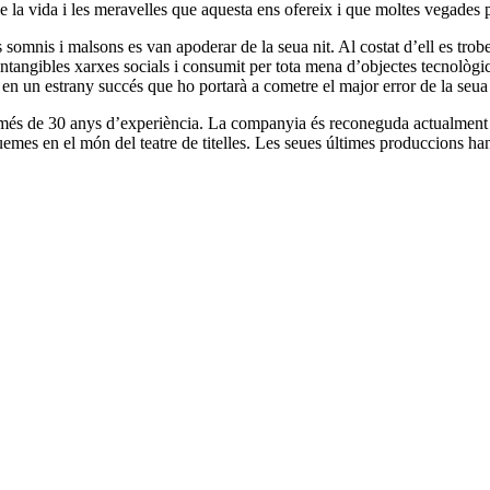
e la vida i les meravelles que aquesta ens ofereix i que moltes vegades 
 somnis i malsons es van apoderar de la seua nit. Al costat d’ell es trobe
ntangibles xarxes socials i consumit per tota mena d’objectes tecnològics
en un estrany succés que ho portarà a cometre el major error de la seua
més de 30 anys d’experiència. La companyia és reconeguda actualment pe
emes en el món del teatre de titelles. Les seues últimes produccions han 