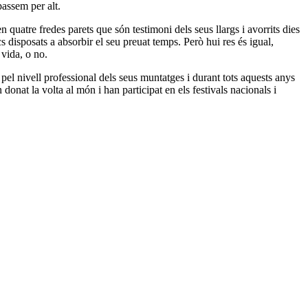
passem per alt.
n quatre fredes parets que són testimoni dels seus llargs i avorrits dies
 disposats a absorbir el seu preuat temps. Però hui res és igual,
 vida, o no.
l nivell professional dels seus muntatges i durant tots aquests anys
donat la volta al món i han participat en els festivals nacionals i