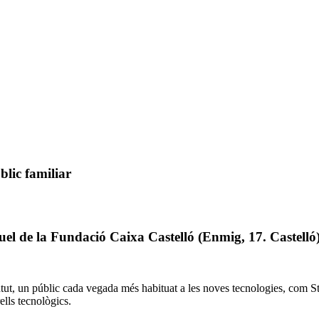
blic familiar
el de la Fundació Caixa Castelló (Enmig, 17. Castelló)
oventut, un públic cada vegada més habituat a les noves tecnologies, com 
lls tecnològics.