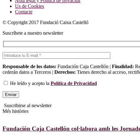
Nota legal y Política de privacitat
Us de Cookies
Contacte
© Copyright 2017 Fundació Caixa Castelló
Suscríbete a nuestro newsletter
Responsable de los datos:
Fundación Caja Castellón |
Finalidad:
Res
cederán datos a Terceros |
Derechos:
Tienes derecho al acceso, rectifi
He leído y acepto la
Política de Privacidad
Suscribirse al newsletter
Més històries
Fundación Caja Castellón col·labora amb les Jorn