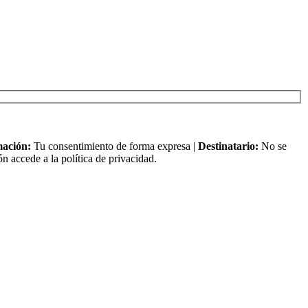
mación:
Tu consentimiento de forma expresa |
Destinatario:
No se
n accede a la política de privacidad.