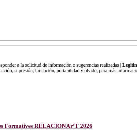
ponder a la solicitud de información o sugerencias realizadas |
Legiti
cación, supresión, limitación, portabilidad y olvido, para más informació
ades Formatives RELACIONAr’T 2026