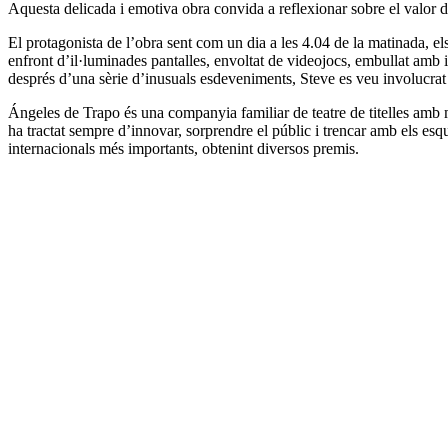
Aquesta delicada i emotiva obra convida a reflexionar sobre el valor d
El protagonista de l’obra sent com un dia a les 4.04 de la matinada, els
enfront d’il·luminades pantalles, envoltat de videojocs, embullat amb i
després d’una sèrie d’inusuals esdeveniments, Steve es veu involucrat 
Ángeles de Trapo és una companyia familiar de teatre de titelles amb 
ha tractat sempre d’innovar, sorprendre el públic i trencar amb els esqu
internacionals més importants, obtenint diversos premis.