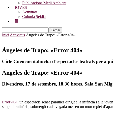
Publicacions Medi Ambient
JOVES
Activitats
Colònia Seidia
Inici
Activitats
Ángeles de Trapo: «Error 404»
Ángeles de Trapo: «Error 404»
Cicle Cuencuentahucha d’espectacles teatrals per a pú
Ángeles de Trapo: «Error 404»
Divendres, 17 de setembre, 18.30 hores. Sala San Migu
Error 404
, un espectacle sense paraules dirigit a la infància i a la j
simple i rutinària, submergit cada vegada més en un món replet d’apare