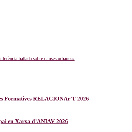
nferència ballada sobre danses urbanes»
ades Formatives RELACIONAr’T 2026
Espai en Xarxa d’ANIAV 2026