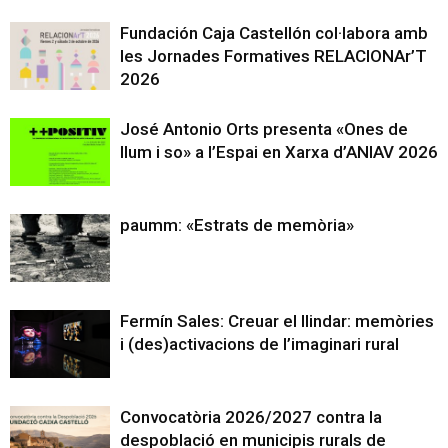
Fundación Caja Castellón col·labora amb
les Jornades Formatives RELACIONAr’T
2026
José Antonio Orts presenta «Ones de
llum i so» a l’Espai en Xarxa d’ANIAV 2026
paumm: «Estrats de memòria»
Fermín Sales: Creuar el llindar: memòries
i (des)activacions de l’imaginari rural
Convocatòria 2026/2027 contra la
despoblació en municipis rurals de