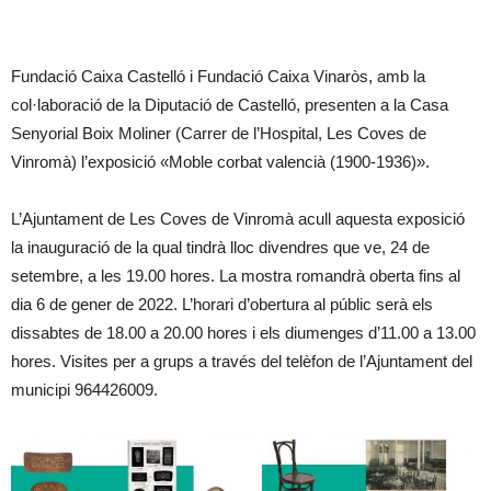
Fundació Caixa Castelló i Fundació Caixa Vinaròs, amb la
col·laboració de la Diputació de Castelló, presenten a la Casa
Senyorial Boix Moliner (Carrer de l’Hospital, Les Coves de
Vinromà) l’exposició «Moble corbat valencià (1900-1936)».
L’Ajuntament de Les Coves de Vinromà acull aquesta exposició
la inauguració de la qual tindrà lloc divendres que ve, 24 de
setembre, a les 19.00 hores. La mostra romandrà oberta fins al
dia 6 de gener de 2022. L’horari d’obertura al públic serà els
dissabtes de 18.00 a 20.00 hores i els diumenges d’11.00 a 13.00
hores. Visites per a grups a través del telèfon de l’Ajuntament del
municipi 964426009.