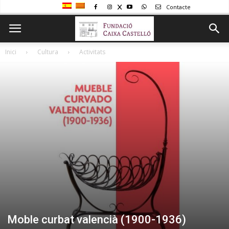
Contacte
Inici
Cultura
Activitats
Moble curbat valencià (1900-1936)