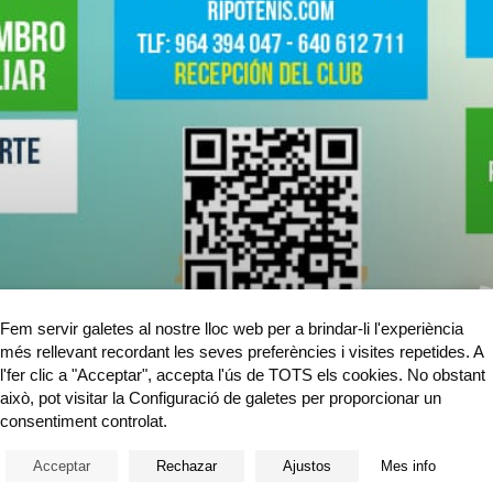
Fem servir galetes al nostre lloc web per a brindar-li l'experiència
més rellevant recordant les seves preferències i visites repetides. A
l'fer clic a "Acceptar", accepta l'ús de TOTS els cookies. No obstant
això, pot visitar la Configuració de galetes per proporcionar un
consentiment controlat.
Acceptar
Rechazar
Ajustos
Mes info