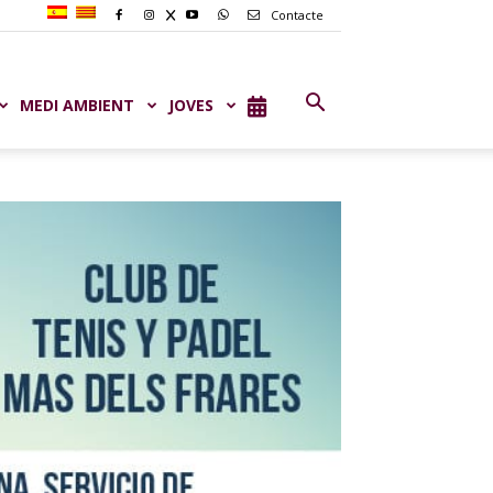
Contacte
MEDI AMBIENT
JOVES