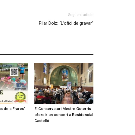
Següent article
Pilar Dolz: “L’ofici de gravar”
as dels Frares’
El Conservatori Mestre Goterris
ofereix un concert a Residencial
Castelló