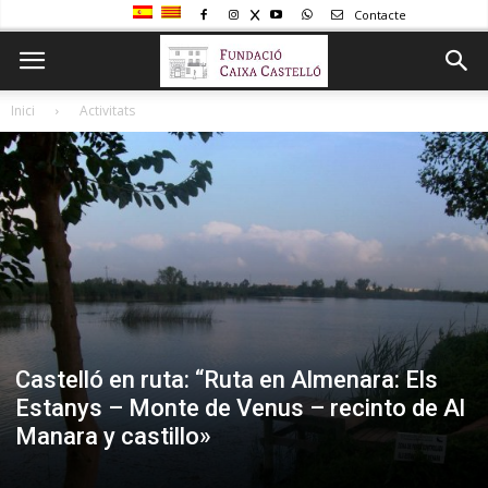
Contacte
Inici
Activitats
Castelló en ruta: “Ruta en Almenara: Els
Estanys – Monte de Venus – recinto de Al
Manara y castillo»