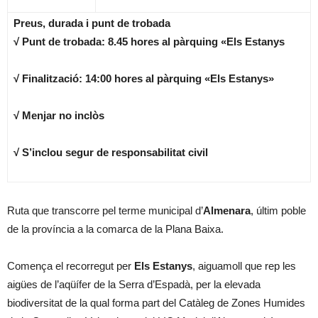
Preus, durada i punt de trobada
√ Punt de trobada: 8.45 hores al pàrquing «Els Estanys
√ Finalització: 14:00 hores al pàrquing «Els Estanys»
√ Menjar no inclòs
√ S’inclou segur de responsabilitat civil
Ruta que transcorre pel terme municipal d’
Almenara
, últim poble
de la província a la comarca de la Plana Baixa.
Comença el recorregut per
Els Estanys
, aiguamoll que rep les
aigües de l’aqüífer de la Serra d’Espadà, per la elevada
biodiversitat de la qual forma part del Catàleg de Zones Humides