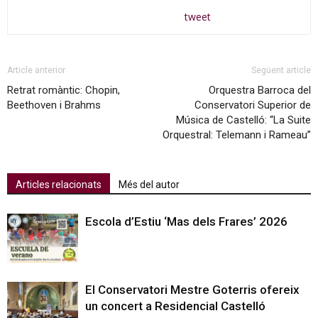
tweet
Article anterior
Següent article
Retrat romàntic: Chopin,
Orquestra Barroca del
Beethoven i Brahms
Conservatori Superior de
Música de Castelló: “La Suite
Orquestral: Telemann i Rameau”
Articles relacionats
Més del autor
Escola d’Estiu ‘Mas dels Frares’ 2026
El Conservatori Mestre Goterris ofereix
un concert a Residencial Castelló