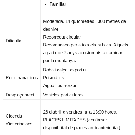
Familiar
Moderada. 14 quilòmetres i 300 metres de
desnivell.
Recorregut circular.
Dificultat
Recomanada per a tots els públics. Xiquets
a partir de 7 anys acostumats a caminar
per la muntanya.
Roba i calçat esportiu.
Recomanacions
Prismàtics.
Aigua i esmorzar.
Desplaçament
Vehicles particulares.
26 d’abril, divendres, a la 13:00 hores.
Cloenda
PLACES LIMITADES (confirmar
d’inscripcions
disponibilitat de places amb anterioritat)