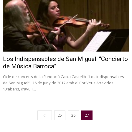
Los Indispensables de San Miguel: “Concierto
de Música Barroca”
Cicle de concerts de la Fundació Caixa Castelló “Los indispensables
de San Miguel” 16 de juny de 2017 amb el Cor Veus Atrevides:
“D’abans, d’avui i...
25
26
27