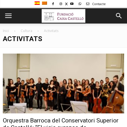
Contacte
Inici
Cultura
Activitats
ACTIVITATS
Orquestra Barroca del Conservatori Superior