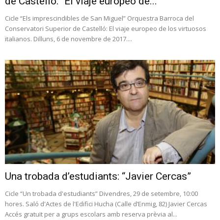
de Castelló: “El viaje europeo de...
Cicle “Els imprescindibles de San Miguel” Orquestra Barroca del
Conservatori Superior de Castelló: El viaje europeo de los virtuosos
italianos. Dilluns, 6 de novembre de 2017....
Una trobada d’estudiants: “Javier Cercas”
Cicle “Un trobada d'estudiants” Divendres, 29 de setembre, 10:00
hores. Saló d'Actes de l'Edifici Hucha (Calle d’Enmig, 82) Javier Cercas
Accés gratuït per a grups escolars amb reserva prèvia al...