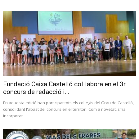
Fundació Caixa Castelló col·labora en el 3r
concurs de redacció i...
En aquesta edició han participat tots els col·legis del Grau de Castelló,
consolidant l'abast del concurs en el territori. Com a novetat, s'ha
incorporat...