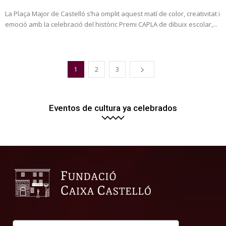
La Plaça Major de Castelló s’ha omplit aquest matí de color, creativitat i
emoció amb la celebració del històric Premi CAPLA de dibuix escolar,...
1
2
3
Eventos de cultura ya celebrados