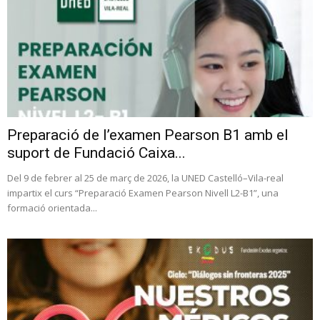
Preparació de l’examen Pearson B1 amb el
suport de Fundació Caixa...
Del 9 de febrer al 25 de març de 2026, la UNED Castelló–Vila-real
impartix el curs “Preparació Examen Pearson Nivell L2-B1”, una
formació orientada...