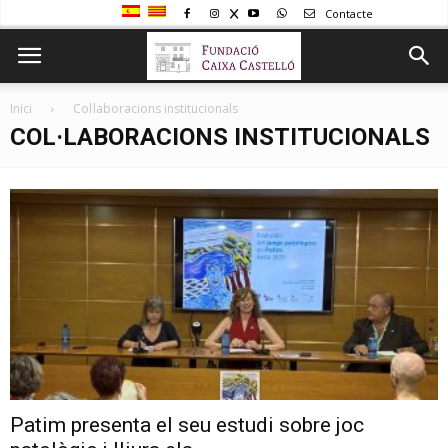
Contacte
Inici
Col·laboracions institucionals
COL·LABORACIONS INSTITUCIONALS
Patim presenta el seu estudi sobre joc