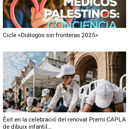
Cicle «Diálogos sin fronteras 2025»
Èxit en la celebració del renovat Premi CAPLA
de dibuix infantil...