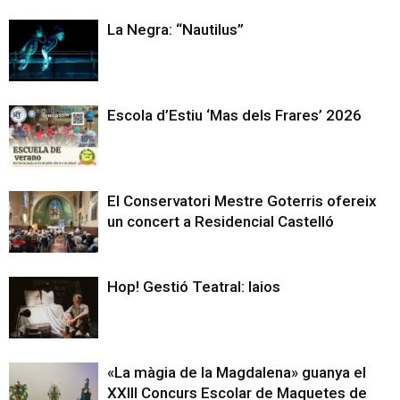
La Negra: “Nautilus”
Escola d’Estiu ‘Mas dels Frares’ 2026
El Conservatori Mestre Goterris ofereix
un concert a Residencial Castelló
Hop! Gestió Teatral: Iaios
«La màgia de la Magdalena» guanya el
XXIII Concurs Escolar de Maquetes de