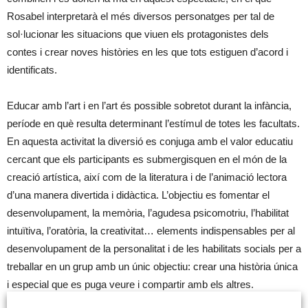
Rosabel interpretarà el més diversos personatges per tal de
sol·lucionar les situacions que viuen els protagonistes dels
contes i crear noves històries en les que tots estiguen d’acord i
identificats.
Educar amb l’art i en l’art és possible sobretot durant la infància,
període en què resulta determinant l’estímul de totes les facultats.
En aquesta activitat la diversió es conjuga amb el valor educatiu
cercant que els participants es submergisquen en el món de la
creació artística, així com de la literatura i de l’animació lectora
d’una manera divertida i didàctica. L’objectiu es fomentar el
desenvolupament, la memòria, l’agudesa psicomotriu, l’habilitat
intuïtiva, l’oratòria, la creativitat… elements indispensables per al
desenvolupament de la personalitat i de les habilitats socials per a
treballar en un grup amb un únic objectiu: crear una història única
i especial que es puga veure i compartir amb els altres.