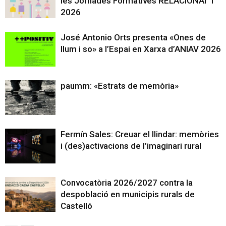
les Jornades Formatives RELACIONAr’T
2026
José Antonio Orts presenta «Ones de
llum i so» a l’Espai en Xarxa d’ANIAV 2026
paumm: «Estrats de memòria»
Fermín Sales: Creuar el llindar: memòries
i (des)activacions de l’imaginari rural
Convocatòria 2026/2027 contra la
despoblació en municipis rurals de
Castelló