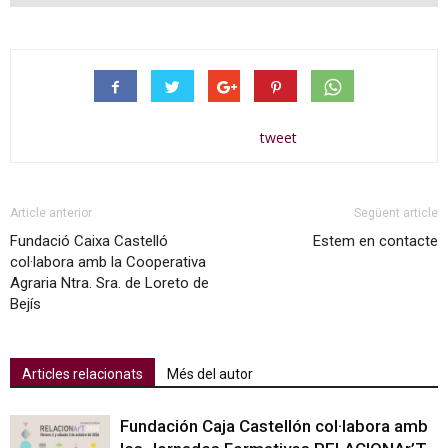
tweet
Article anterior
Següent article
Fundació Caixa Castelló
Estem en contacte
col·labora amb la Cooperativa
Agraria Ntra. Sra. de Loreto de
Bejís
Articles relacionats
Més del autor
Fundación Caja Castellón col·labora amb