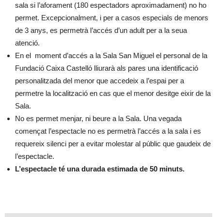
sala si l’aforament (180 espectadors aproximadament) no ho
permet. Excepcionalment, i per a casos especials de menors
de 3 anys, es permetrà l’accés d’un adult per a la seua
atenció.
En el moment d’accés a la Sala San Miguel el personal de la
Fundació Caixa Castelló lliurarà als pares una identificació
personalitzada del menor que accedeix a l’espai per a
permetre la localització en cas que el menor desitge eixir de la
Sala.
No es permet menjar, ni beure a la Sala. Una vegada
començat l’espectacle no es permetrà l’accés a la sala i es
requereix silenci per a evitar molestar al públic que gaudeix de
l’espectacle.
L’espectacle té una durada estimada de 50 minuts.