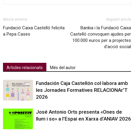
Article anterior
Següent article
Fundació Caixa Castelló felicita
Bankia i la Fundació Caixa
a Pepa Cases
Castelló convoquen ajudes per
100.000 euros per a projectes
d’acció social
Articles relacionats
Més del autor
Fundación Caja Castellón col·labora amb
les Jornades Formatives RELACIONAr’T
2026
José Antonio Orts presenta «Ones de
llum i so» a l’Espai en Xarxa d’ANIAV 2026