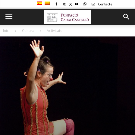
Contacte
Inici
Cultura
Activitats