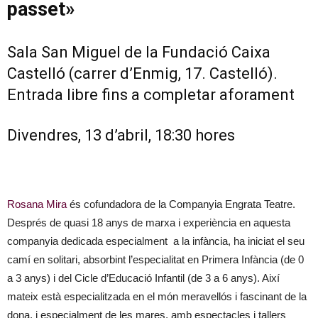
passet»
Sala San Miguel de la Fundació Caixa
Castelló (carrer d’Enmig, 17. Castelló).
Entrada libre fins a completar aforament
Divendres, 13 d’abril, 18:30 hores
Rosana Mira
és cofundadora de la Companyia Engrata Teatre.
Després de quasi 18 anys de marxa i experiència en aquesta
companyia dedicada especialment a la infància, ha iniciat el seu
camí en solitari, absorbint l’especialitat en Primera Infància (de 0
a 3 anys) i del Cicle d’Educació Infantil (de 3 a 6 anys). Així
mateix està especialitzada en el món meravellós i fascinant de la
dona, i especialment de les mares, amb espectacles i tallers