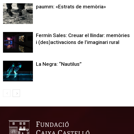
paumm: «Estrats de memòria»
Fermín Sales: Creuar el llindar: memòries
i (des)activacions de l’imaginari rural
La Negra: “Nautilus”