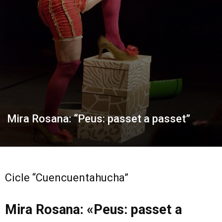
Mira Rosana: “Peus: passet a passet”
Cicle “Cuencuentahucha”
Mira Rosana: «Peus: passet a