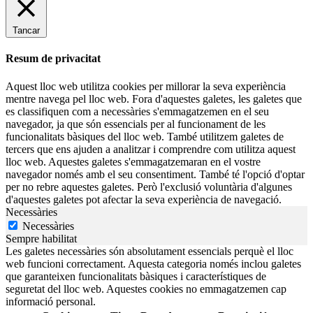
Tancar
Resum de privacitat
Aquest lloc web utilitza cookies per millorar la seva experiència
mentre navega pel lloc web. Fora d'aquestes galetes, les galetes que
es classifiquen com a necessàries s'emmagatzemen en el seu
navegador, ja que són essencials per al funcionament de les
funcionalitats bàsiques del lloc web. També utilitzem galetes de
tercers que ens ajuden a analitzar i comprendre com utilitza aquest
lloc web. Aquestes galetes s'emmagatzemaran en el vostre
navegador només amb el seu consentiment. També té l'opció d'optar
per no rebre aquestes galetes. Però l'exclusió voluntària d'algunes
d'aquestes galetes pot afectar la seva experiència de navegació.
Necessàries
Necessàries
Sempre habilitat
Les galetes necessàries són absolutament essencials perquè el lloc
web funcioni correctament. Aquesta categoria només inclou galetes
que garanteixen funcionalitats bàsiques i característiques de
seguretat del lloc web. Aquestes cookies no emmagatzemen cap
informació personal.