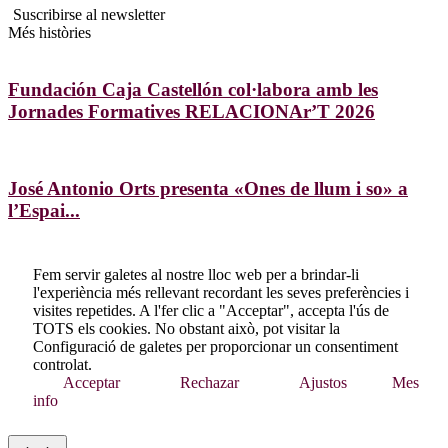
Suscribirse al newsletter
Més històries
Fundación Caja Castellón col·labora amb les
Jornades Formatives RELACIONAr’T 2026
José Antonio Orts presenta «Ones de llum i so» a
l’Espai...
Fem servir galetes al nostre lloc web per a brindar-li
l'experiència més rellevant recordant les seves preferències i
visites repetides. A l'fer clic a "Acceptar", accepta l'ús de
TOTS els cookies. No obstant això, pot visitar la
Configuració de galetes per proporcionar un consentiment
controlat.
Acceptar
Rechazar
Ajustos
Mes
info