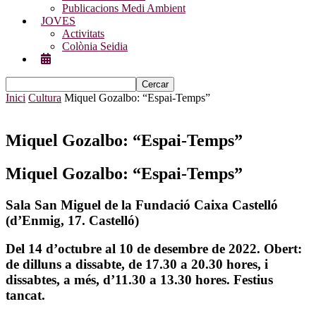
Publicacions Medi Ambient
JOVES
Activitats
Colònia Seidia
Inici
Cultura
Miquel Gozalbo: “Espai-Temps”
Miquel Gozalbo: “Espai-Temps”
Miquel Gozalbo: “Espai-Temps”
Sala San Miguel de la Fundació Caixa Castelló
(d’Enmig, 17. Castelló)
Del 14 d’octubre al 10 de desembre de 2022. Obert:
de dilluns a dissabte, de 17.30 a 20.30 hores, i
dissabtes, a més, d’11.30 a 13.30 hores. Festius
tancat.