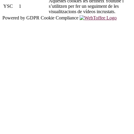
Aquestes cookies les defineix Youtube i
YSC
1
s’utilitzen per fer un seguiment de les
visualitzacions de vídeos incrustats.
Powered by GDPR Cookie Compliance