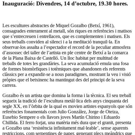
Inauguració: Divendres, 14 d’octubre, 19.30 hores
.
Les escultures abstractes de Miquel Gozalbo (Betxí, 1961),
consagrades enterament al metall, són riques en referències i matisos
que s’entrecreuen i entrellacen, que es complementen i matisen. Els
seus treballs conviden al silenci i a la meditació tranquil·la. En
observar-los assalta a l’espectador el record de la peculiar atmosfera
d’assossec del taller de l’artista en ple centre de Betxí a la comarca
de la Plana Baixa de Castelló. Un lloc habitat per multitud de
treballs de totes les grandàries. La seva acumulació emula una fosa
de formes biomòrfiques i totèmiques que abandonen els referents
clàssics per a expandir-se a nous paradigmes, mostrant la veu i visió
pròpies que el betxinenc ha mantingut des del principi de la seva
carrera.
Gozalbo és un artista que domina la forma i la tècnica. El seu treball
segueix la tradició de l’escultura metàl·lica dels anys cinquanta del
segle XX, en l’òrbita de la qual es movien artistes espanyols que són
referències fonamentals com Julio González, Jorge de Oteiza,
Eusebio Sempere o els llavors joves Martín Chirino i Eduardo
Chillida. El ferro forjat, una matèria més dura que el granit, presenta
a Gozalbo una ‘resistència infinitament mal·leable’, sense aparents
restriccions, com serpentines de paper, generant plecs meàndrics que