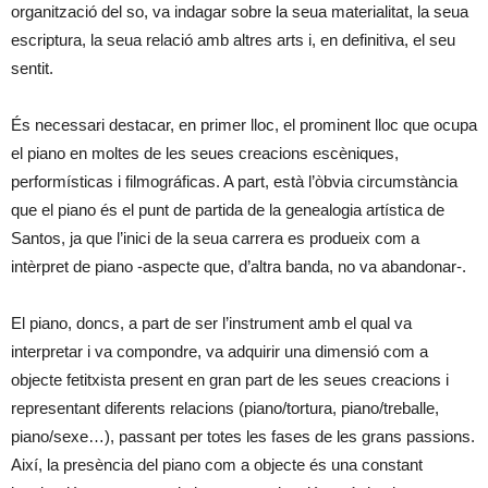
organització del so, va indagar sobre la seua materialitat, la seua
escriptura, la seua relació amb altres arts i, en definitiva, el seu
sentit.
És necessari destacar, en primer lloc, el prominent lloc que ocupa
el piano en moltes de les seues creacions escèniques,
performísticas i filmográficas. A part, està l’òbvia circumstància
que el piano és el punt de partida de la genealogia artística de
Santos, ja que l’inici de la seua carrera es produeix com a
intèrpret de piano -aspecte que, d’altra banda, no va abandonar-.
El piano, doncs, a part de ser l’instrument amb el qual va
interpretar i va compondre, va adquirir una dimensió com a
objecte fetitxista present en gran part de les seues creacions i
representant diferents relacions (piano/tortura, piano/treballe,
piano/sexe…), passant per totes les fases de les grans passions.
Així, la presència del piano com a objecte és una constant