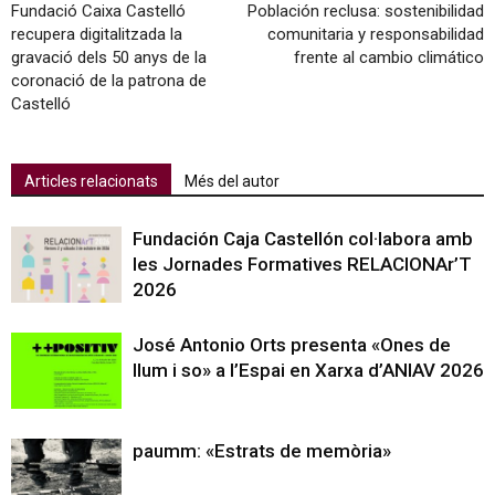
Fundació Caixa Castelló
Población reclusa: sostenibilidad
recupera digitalitzada la
comunitaria y responsabilidad
gravació dels 50 anys de la
frente al cambio climático
coronació de la patrona de
Castelló
Articles relacionats
Més del autor
Fundación Caja Castellón col·labora amb
les Jornades Formatives RELACIONAr’T
2026
José Antonio Orts presenta «Ones de
llum i so» a l’Espai en Xarxa d’ANIAV 2026
paumm: «Estrats de memòria»