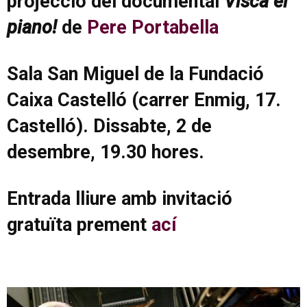
projecció del documental
Visca el
piano!
de
Pere Portabella
Sala San Miguel de la Fundació
Caixa Castelló (carrer Enmig, 17.
Castelló). Dissabte, 2 de
desembre, 19.30 hores.
Entrada lliure amb invitació
gratuïta prement
ací