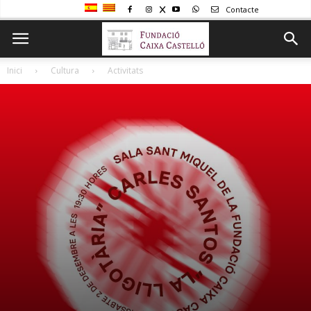
Contacte
Inici
Cultura
Activitats