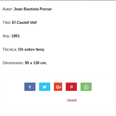
Autor:
Joan Bautista Porcar
Títol:
El Castell Vell
Any:
1951
Tècnica:
Oli sobre llenç
Dimensions:
95 x 130 cm.
tweet