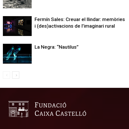
Fermín Sales: Creuar el llindar: memòries
i (des)activacions de l’imaginari rural
La Negra: “Nautilus”