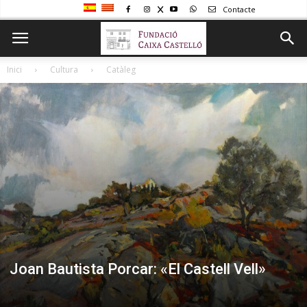
Contacte
Inici
Cultura
Catàleg
Joan Bautista Porcar: «El Castell Vell»