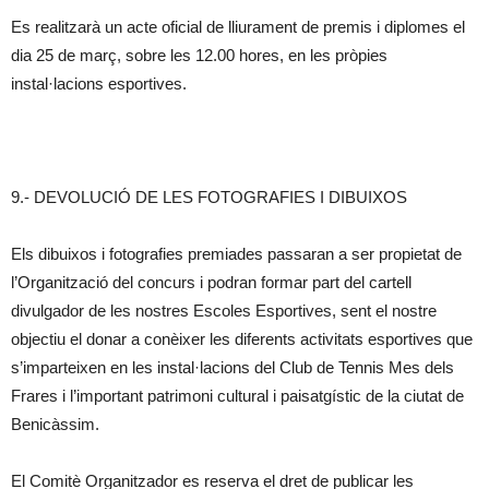
Es realitzarà un acte oficial de lliurament de premis i diplomes el
dia 25 de març, sobre les 12.00 hores, en les pròpies
instal·lacions esportives.
9.- DEVOLUCIÓ DE LES FOTOGRAFIES I DIBUIXOS
Els dibuixos i fotografies premiades passaran a ser propietat de
l’Organització del concurs i podran formar part del cartell
divulgador de les nostres Escoles Esportives, sent el nostre
objectiu el donar a conèixer les diferents activitats esportives que
s’imparteixen en les instal·lacions del Club de Tennis Mes dels
Frares i l’important patrimoni cultural i paisatgístic de la ciutat de
Benicàssim.
El Comitè Organitzador es reserva el dret de publicar les