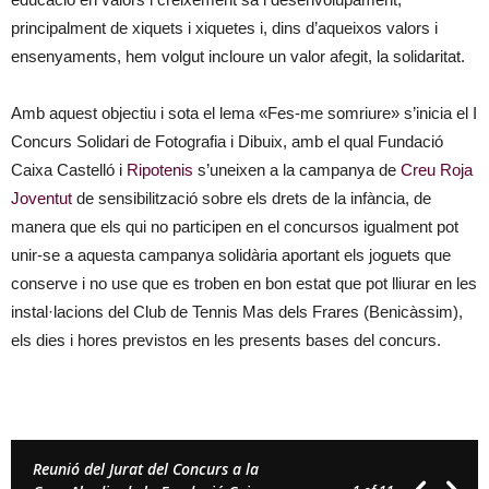
principalment de xiquets i xiquetes i, dins d’aqueixos valors i
ensenyaments, hem volgut incloure un valor afegit, la solidaritat.
Amb aquest objectiu i sota el lema «Fes-me somriure» s’inicia el I
Concurs Solidari de Fotografia i Dibuix, amb el qual Fundació
Caixa Castelló i
Ripotenis
s’uneixen a la campanya de
Creu Roja
Joventut
de sensibilització sobre els drets de la infància, de
manera que els qui no participen en el concursos igualment pot
unir-se a aquesta campanya solidària aportant els joguets que
conserve i no use que es troben en bon estat que pot lliurar en les
instal·lacions del Club de Tennis Mas dels Frares (Benicàssim),
els dies i hores previstos en les presents bases del concurs.
Reunió del Jurat del Concurs a la