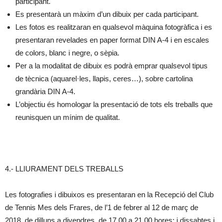
participant.
Es presentarà un màxim d’un dibuix per cada participant.
Les fotos es realitzaran en qualsevol màquina fotogràfica i es
presentaran revelades en paper format DIN A-4 i en escales
de colors, blanc i negre, o sèpia.
Per a la modalitat de dibuix es podrà emprar qualsevol tipus
de tècnica (aquarel·les, llapis, ceres…), sobre cartolina
grandària DIN A-4.
L’objectiu és homologar la presentació de tots els treballs que
reunisquen un mínim de qualitat.
4.- LLIURAMENT DELS TREBALLS
Les fotografies i dibuixos es presentaran en la Recepció del Club
de Tennis Mes dels Frares, de l’1 de febrer al 12 de març de
2018, de dilluns a divendres, de 17.00 a 21.00 hores; i dissabtes i