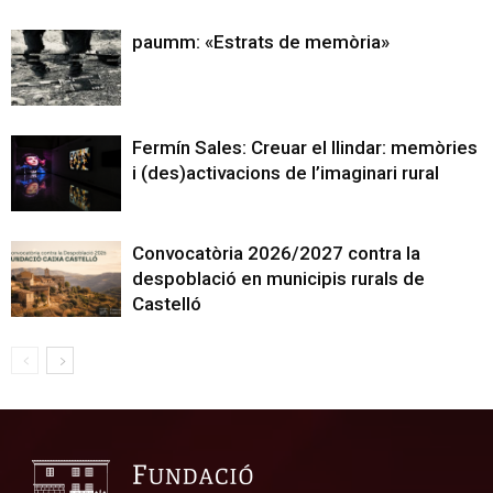
paumm: «Estrats de memòria»
Fermín Sales: Creuar el llindar: memòries
i (des)activacions de l’imaginari rural
Convocatòria 2026/2027 contra la
despoblació en municipis rurals de
Castelló