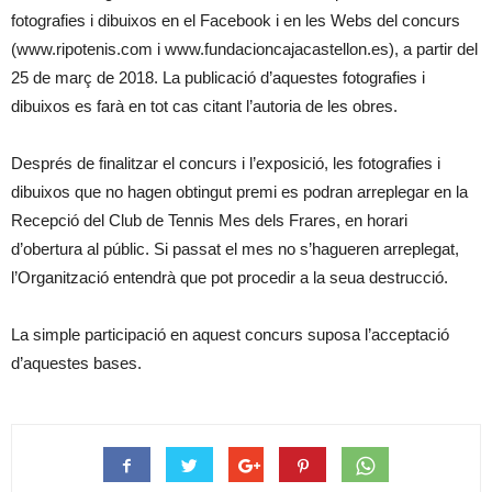
fotografies i dibuixos en el Facebook i en les Webs del concurs
(www.ripotenis.com i www.fundacioncajacastellon.es), a partir del
25 de març de 2018. La publicació d’aquestes fotografies i
dibuixos es farà en tot cas citant l’autoria de les obres.
Després de finalitzar el concurs i l’exposició, les fotografies i
dibuixos que no hagen obtingut premi es podran arreplegar en la
Recepció del Club de Tennis Mes dels Frares, en horari
d’obertura al públic. Si passat el mes no s’hagueren arreplegat,
l’Organització entendrà que pot procedir a la seua destrucció.
La simple participació en aquest concurs suposa l’acceptació
d’aquestes bases.