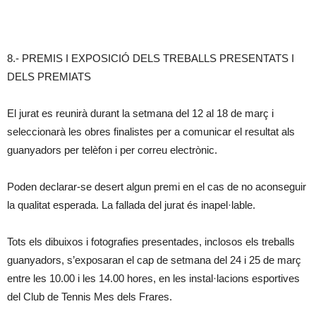
8.- PREMIS I EXPOSICIÓ DELS TREBALLS PRESENTATS I
DELS PREMIATS
El jurat es reunirà durant la setmana del 12 al 18 de març i
seleccionarà les obres finalistes per a comunicar el resultat als
guanyadors per telèfon i per correu electrònic.
Poden declarar-se desert algun premi en el cas de no aconseguir
la qualitat esperada. La fallada del jurat és inapel·lable.
Tots els dibuixos i fotografies presentades, inclosos els treballs
guanyadors, s’exposaran el cap de setmana del 24 i 25 de març
entre les 10.00 i les 14.00 hores, en les instal·lacions esportives
del Club de Tennis Mes dels Frares.