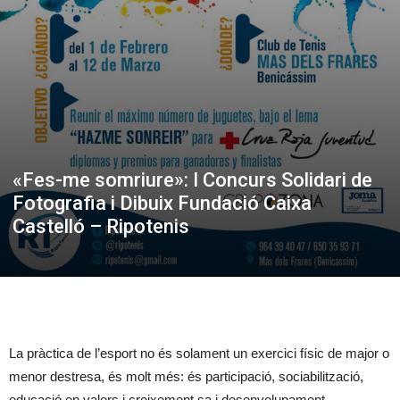
«Fes-me somriure»: I Concurs Solidari de
Fotografia i Dibuix Fundació Caixa
Castelló – Ripotenis
La pràctica de l’esport no és solament un exercici físic de major o
menor destresa, és molt més: és participació, sociabilització,
educació en valors i creixement sa i desenvolupament,