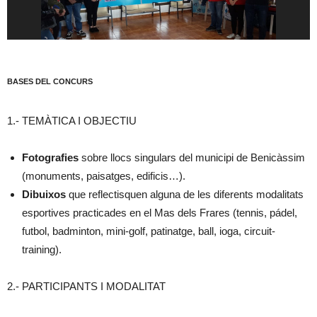
BASES DEL CONCURS
1.- TEMÀTICA I OBJECTIU
Fotografies
sobre llocs singulars del municipi de Benicàssim
(monuments, paisatges, edificis…).
Dibuixos
que reflectisquen alguna de les diferents modalitats
esportives practicades en el Mas dels Frares (tennis, pádel,
futbol, badminton, mini-golf, patinatge, ball, ioga, circuit-
training).
2.- PARTICIPANTS I MODALITAT