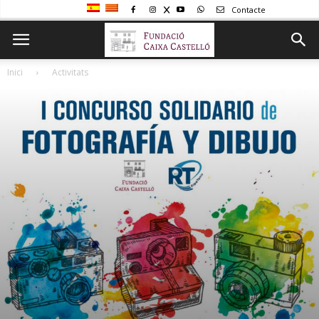
Contacte
Inici
Activitats