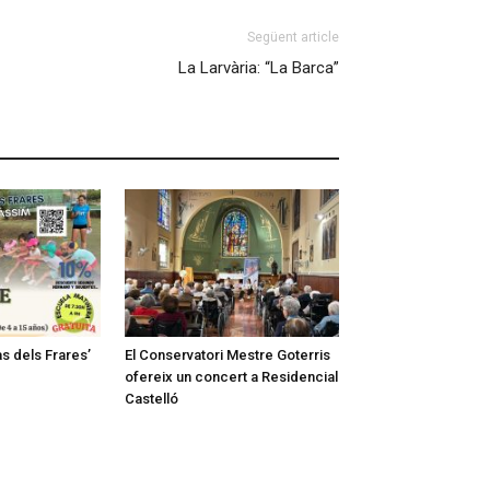
Següent article
La Larvària: “La Barca”
as dels Frares’
El Conservatori Mestre Goterris
ofereix un concert a Residencial
Castelló