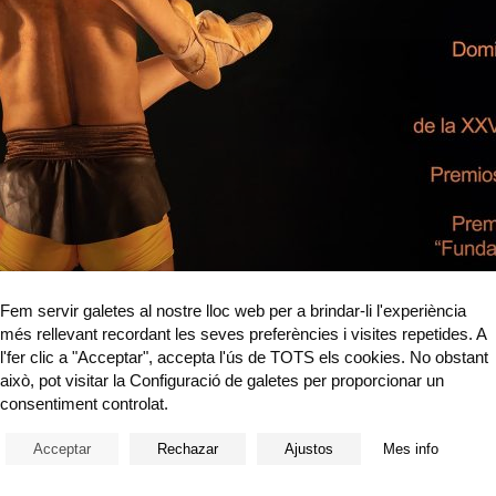
Fem servir galetes al nostre lloc web per a brindar-li l'experiència
més rellevant recordant les seves preferències i visites repetides. A
l'fer clic a "Acceptar", accepta l'ús de TOTS els cookies. No obstant
això, pot visitar la Configuració de galetes per proporcionar un
consentiment controlat.
Acceptar
Rechazar
Ajustos
Mes info