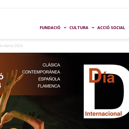
undación
FUNDACIÓ
CULTURA
ACCIÓ SOCIAL
 la danza 2024
aja
astellón