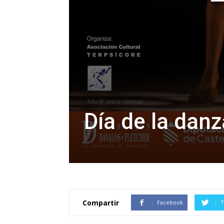
Día de la dan
Compartir
Facebook
T