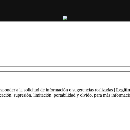
ponder a la solicitud de información o sugerencias realizadas |
Legiti
cación, supresión, limitación, portabilidad y olvido, para más informació