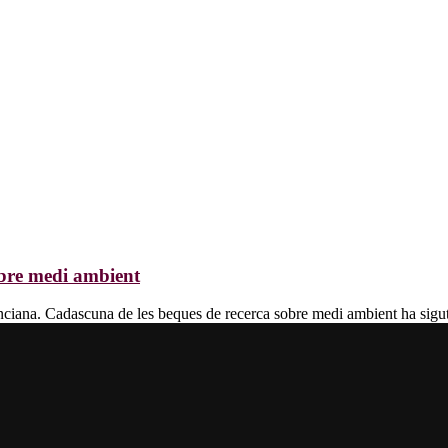
obre medi ambient
nciana. Cadascuna de les beques de recerca sobre medi ambient ha sigut