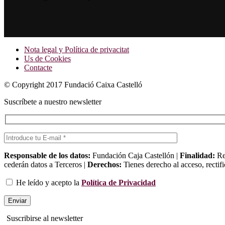
Nota legal y Política de privacitat
Us de Cookies
Contacte
© Copyright 2017 Fundació Caixa Castelló
Suscríbete a nuestro newsletter
Responsable de los datos:
Fundación Caja Castellón |
Finalidad:
Res
cederán datos a Terceros |
Derechos:
Tienes derecho al acceso, rectifi
He leído y acepto la
Política de Privacidad
Suscribirse al newsletter