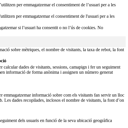
tilitzen per emmagatzemar el consentiment de l’usuari per a les
tilitzen per emmagatzemar el consentiment de l'usuari per a les
atzemar si l’usuari ha consentit o no l’ús de cookies. No
ació sobre mètriques, el nombre de visitants, la taxa de rebot, la font
pció
er calcular dades de visitants, sessions, camapign i fer un seguiment
zemen informació de forma anònima i assignen un número generat
per emmagatzemar informació sobre com els visitants fan servir un lloc
b. Les dades recopilades, inclosos el nombre de visitants, la font d’on
 seguiment dels usuaris en funció de la seva ubicació geogràfica