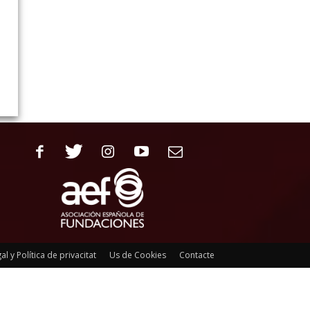
al y Política de privacitat
Us de Cookies
Contacte