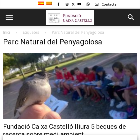
Contacte
Inici
Etiquetes
Parc Natural del Penyagolosa
Parc Natural del Penyagolosa
Fundació Caixa Castelló lliura 5 beques de
recerca sobre medi ambient