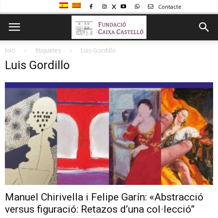
Contacte
Inici
Etiquetes
Luis Gordillo
Luis Gordillo
Manuel Chirivella i Felipe Garín: «Abstracció
versus figuració: Retazos d’una col·lecció”