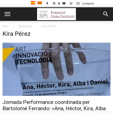
Contacte
Inici
Etiquetes
Kira Pérez
Kira Pérez
Jornada Performance coordinada per
Bartolomé Ferrando: «Ana, Héctor, Kira, Alba